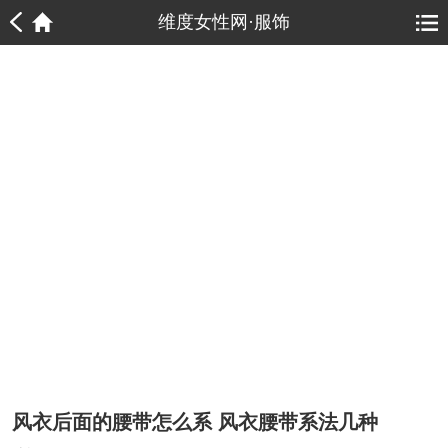
1
1
维度女性网·服饰
风衣后面的腰带怎么系 风衣腰带系法几种