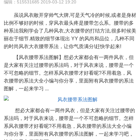
编辑：515531685 2019-03-12 19:20
虽说风衣敞开穿帅气大牌,可是天气冷的时候,或者是身材
比例不够好的时候，穿风衣最头疼是腰带怎么系。腰带的多
种系法我刚学会了几种风衣,大衣腰带的打结方法,很多时候美
丽在于细节.精致的细节体现出 YY 的风尚和品位，几种不同
的时尚风衣大衣腰带系法，让你气质满分!赶快学起来!
【风衣腰带系法图解】想必大家都会有一两件风衣，但
是大家有关注过腰带的系法吗，对于风衣来说，腰带是一个
不可忽略的细节。怎样系风衣腰带才好看呢?不用着急，风
衣腰带的系法大全小编与你分享，里面附有风衣腰带的系法
图解，一起来学习 ...
想必大家都会有一两件风衣，但是大家有关注过腰带的
系法吗，对于风衣来说，腰带是一个不可忽略的细节。怎样
系风衣腰带才好看呢?不用着急，风衣腰带的系法大全小编
与你分享，里面附有风衣腰带的系法图解，一起来学习吧，