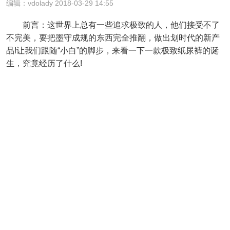
编辑：vdolady 2018-03-29 14:55
前言：这世界上总有一些追求极致的人，他们接受不了
不完美，要把墨守成规的东西完全推翻，做出划时代的新产
品!让我们跟随“小白”的脚步，来看一下一款极致纸尿裤的诞
生，究竟经历了什么!