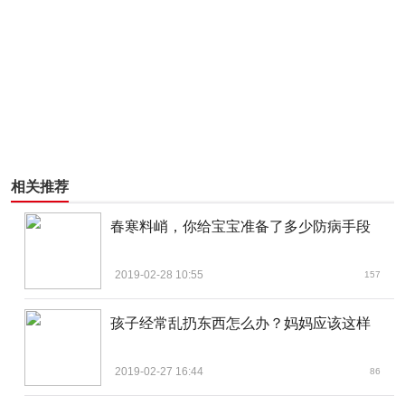
相关推荐
春寒料峭，你给宝宝准备了多少防病手段
2019-02-28 10:55
157
孩子经常乱扔东西怎么办？妈妈应该这样
2019-02-27 16:44
86