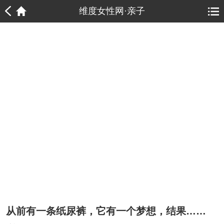
1
1
维度女性网·亲子
从前有一条纸尿裤，它有一个梦想，结果……