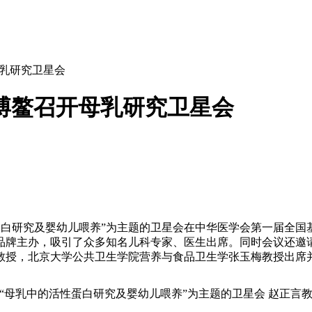
母乳研究卫星会
博鳌召开母乳研究卫星会
活性蛋白研究及婴幼儿喂养”为主题的卫星会在中华医学会第一届全
冠品牌主办，吸引了众多知名儿科专家、医生出席。同时会议还邀
教授，北京大学公共卫生学院营养与食品卫生学张玉梅教授出席
“母乳中的活性蛋白研究及婴幼儿喂养”为主题的卫星会 赵正言