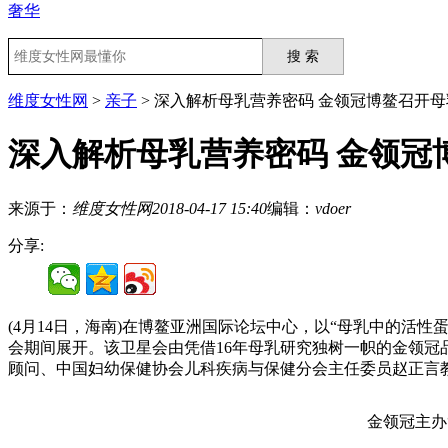
奢华
维度女性网
>
亲子
> 深入解析母乳营养密码 金领冠博鳌召开
深入解析母乳营养密码 金领冠
来源于：
维度女性网
2018-04-17 15:40
编辑：
vdoer
分享:
(4月14日，海南)在博鳌亚洲国际论坛中心，以“母乳中的
会期间展开。该卫星会由凭借16年母乳研究独树一帜的金领
顾问、中国妇幼保健协会儿科疾病与保健分会主任委员赵正言
金领冠主办