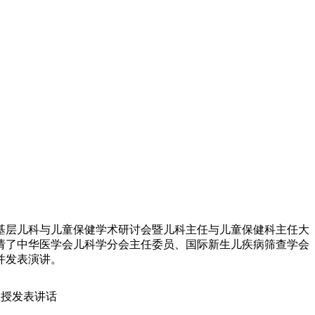
国基层儿科与儿童保健学术研讨会暨儿科主任与儿童保健科主任大
请了中华医学会儿科学分会主任委员、国际新生儿疾病筛查学会
并发表演讲。
教授发表讲话