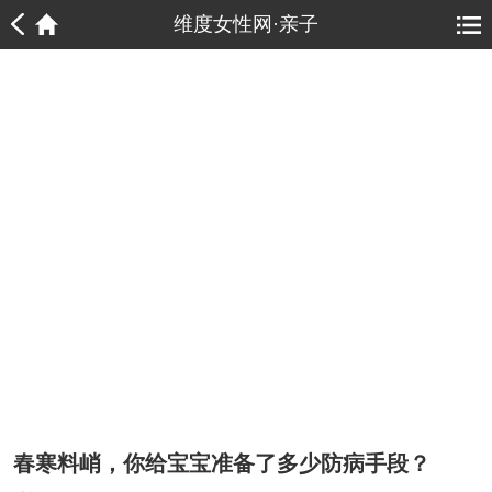
1
1
维度女性网·亲子
春寒料峭，你给宝宝准备了多少防病手段？