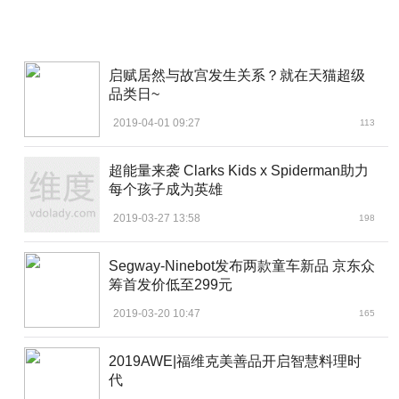
启赋居然与故宫发生关系？就在天猫超级
品类日~
2019-04-01 09:27
113
超能量来袭 Clarks Kids x Spiderman助力
每个孩子成为英雄
2019-03-27 13:58
198
Segway-Ninebot发布两款童车新品 京东众
筹首发价低至299元
2019-03-20 10:47
165
2019AWE|福维克美善品开启智慧料理时
代