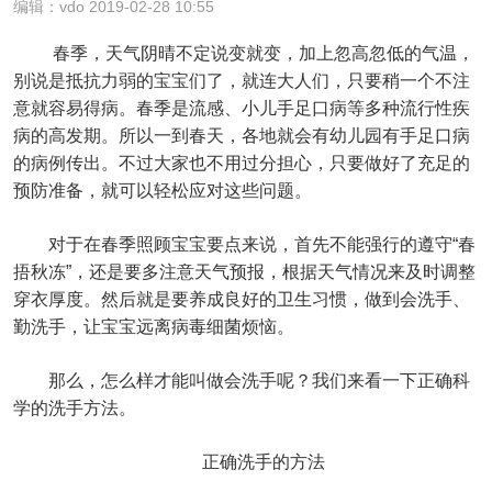
编辑：vdo 2019-02-28 10:55
春季，天气阴晴不定说变就变，加上忽高忽低的气温，
别说是抵抗力弱的宝宝们了，就连大人们，只要稍一个不注
意就容易得病。春季是流感、小儿手足口病等多种流行性疾
病的高发期。所以一到春天，各地就会有幼儿园有手足口病
的病例传出。不过大家也不用过分担心，只要做好了充足的
预防准备，就可以轻松应对这些问题。
对于在春季照顾宝宝要点来说，首先不能强行的遵守“春
捂秋冻”，还是要多注意天气预报，根据天气情况来及时调整
穿衣厚度。然后就是要养成良好的卫生习惯，做到会洗手、
勤洗手，让宝宝远离病毒细菌烦恼。
那么，怎么样才能叫做会洗手呢？我们来看一下正确科
学的洗手方法。
正确洗手的方法