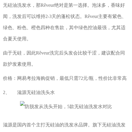
无硅油洗发水，那Rêveur绝对是第一选择。泡沫多，香味好
闻，洗发后可以维持2-3天的蓬松状态。Rêveur主要有紫色、
绿色、粉色、橙色四种在售款，其中绿色控油最强，尤其适
合夏天使用。
由于无硅，因此Rêveur洗完后头发会比较干涩，建议配合同
款护发素使用。
价格：网易考拉海购促销，最低只需72元/瓶，性价比非常高
2、 滋源无硅油洗头水
滋源是国内首个主打无硅油的洗发水品牌。旗下无硅油洗发