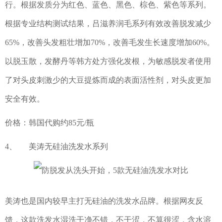
行。根据发质分为红色、蓝色、黑色、棕色、紫色等系列。
根据专业结构测试结果，吕滋养润毛系列有效改善脱发减少
65%，改善头发粗壮增加70%，改善毛发生长速度增加60%。
以脱玉散，发酵丹等韩方处方强化发根，为敏感脱发者使用
了对头皮刺激少的大豆提炼而成的表面活性剂，对头皮更加
安全有效。
价格：韩国代购约85元/瓶
4、 美涛无硅油洗发水系列
美涛也是国内较早主打无硅油的洗发水品牌。根据网友反
馈，这款洗发水湿洗干净不错，不干涩，不算很涩，含水溶