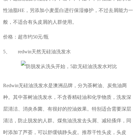
性油脂HE，另添加小麦蛋白进行保湿修护，不过去屑能力一
般，不适合有头皮屑的人群使用。
价格：超市约50元/瓶
5、 redwin天然无硅油洗发水
Redwin无硅油洗发水是澳洲品牌，分为茶树油、炭焦油两
种。其中茶树油洗发水，不含香精硅油和化学物质，洗发深
层清洁、消炎杀菌、有很好的控油效果。特别适合需要深层
清洁，防止脱发的人群。煤焦油洗发去头屑、减轻搔痒，同
时添加了芦荟，可以舒缓镇静头皮。推荐干性头皮，头皮