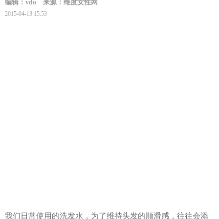
编辑：vdo
来源：维度女性网
2015-04-13 15:53
我们日常使用的洗发水，为了维持
头发
的顺滑感，往往会添