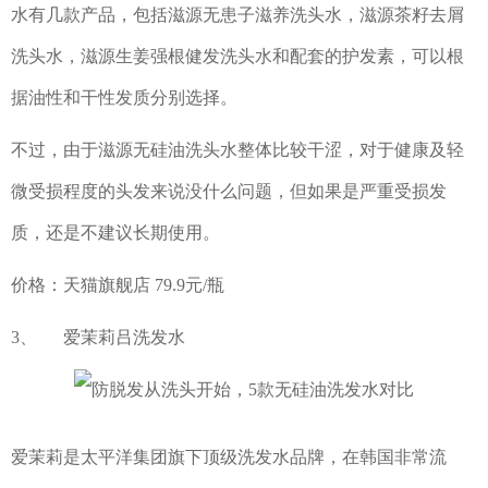
水有几款产品，包括滋源无患子滋养洗头水，滋源茶籽去屑
洗头水，滋源生姜强根健发洗头水和配套的护发素，可以根
据油性和干性发质分别选择。
不过，由于滋源无硅油洗头水整体比较干涩，对于健康及轻
微受损程度的头发来说没什么问题，但如果是严重受损发
质，还是不建议长期使用。
价格：天猫旗舰店 79.9元/瓶
3、 爱茉莉吕洗发水
爱茉莉是太平洋集团旗下顶级洗发水品牌，在韩国非常流