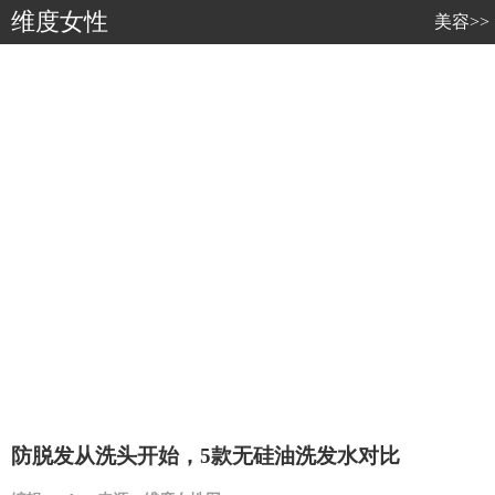
维度女性
美容>>
防脱发从洗头开始，5款无硅油洗发水对比