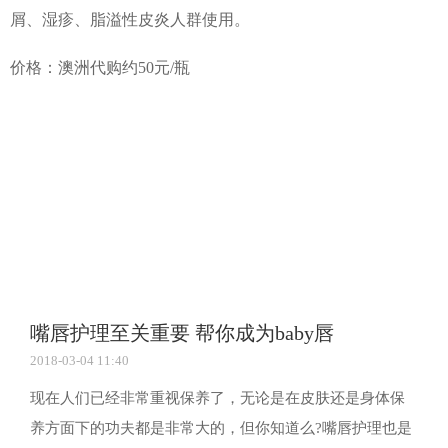
屑、湿疹、脂溢性皮炎人群使用。
价格：澳洲代购约50元/瓶
嘴唇护理至关重要 帮你成为baby唇
2018-03-04 11:40
现在人们已经非常重视保养了，无论是在皮肤还是身体保
养方面下的功夫都是非常大的，但你知道么?嘴唇护理也是