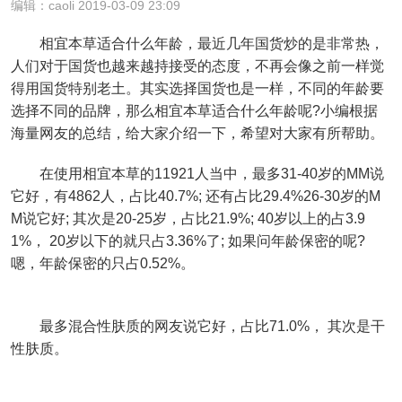
编辑：caoli 2019-03-09 23:09
相宜本草适合什么年龄，最近几年国货炒的是非常热，
人们对于国货也越来越持接受的态度，不再会像之前一样觉
得用国货特别老土。其实选择国货也是一样，不同的年龄要
选择不同的品牌，那么相宜本草适合什么年龄呢?小编根据
海量网友的总结，给大家介绍一下，希望对大家有所帮助。
在使用相宜本草的11921人当中，最多31-40岁的MM说
它好，有4862人，占比40.7%; 还有占比29.4%26-30岁的M
M说它好; 其次是20-25岁，占比21.9%; 40岁以上的占3.9
1%， 20岁以下的就只占3.36%了; 如果问年龄保密的呢?
嗯，年龄保密的只占0.52%。
最多混合性肤质的网友说它好，占比71.0%， 其次是干
性肤质。