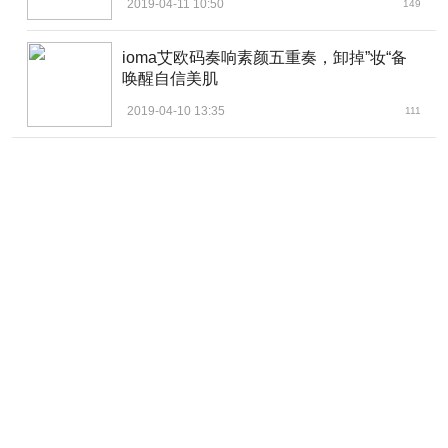
2019-04-11 10:50
149
ioma艾欧码奏响素颜五重奏，卸掉”妆“备
唤醒自信美肌
2019-04-10 13:35
111