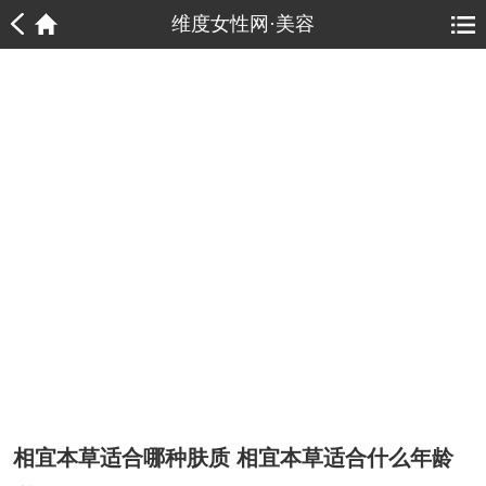
1
1
维度女性网·美容
相宜本草适合哪种肤质 相宜本草适合什么年龄