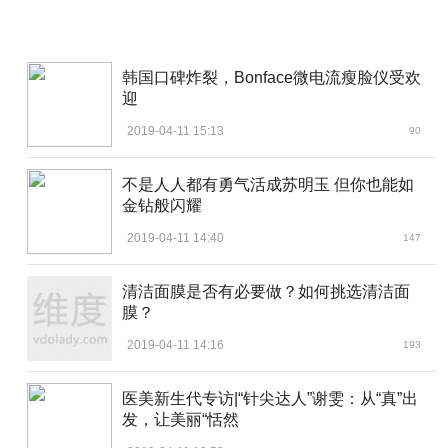
韩国口碑炸裂，Bonface微电流瘦脸仪受欢
迎
2019-04-11 15:13
90
不是人人都有勇气活成苏明玉 但你也能如
金钻般闪耀
2019-04-11 14:40
147
清洁面膜是否有必要做？如何挑选清洁面
膜？
2019-04-11 14:16
193
医美新生代专访|“针尖达人”谢雯：从“真”出
发，让美丽“恬然