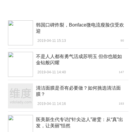
韩国口碑炸裂，Bonface微电流瘦脸仪受欢
迎
2019-04-11 15:13
90
不是人人都有勇气活成苏明玉 但你也能如
金钻般闪耀
2019-04-11 14:40
147
清洁面膜是否有必要做？如何挑选清洁面
膜？
2019-04-11 14:16
193
医美新生代专访|“针尖达人”谢雯：从“真”出
发，让美丽“恬然