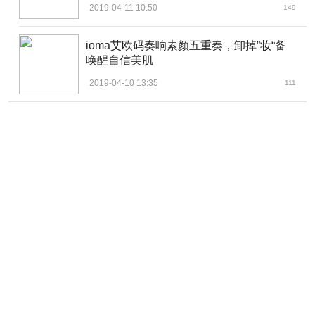
2019-04-11 10:50
149
ioma艾欧码奏响素颜五重奏，卸掉”妆“备
唤醒自信美肌
2019-04-10 13:35
111