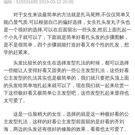
编辑：515531685 2019-03-12 20:05
对于女生来说最简单的方法就是扎马尾辫,不仅仅简单又
能凸显气质.可以根据自己的偏好选择，女生扎头发丸子头也
是一个很好的选择,可以在后面留出一些头发,然后上面扎起一
个小丸子就可以了，下面就是简单好看扎头发的步骤图解，
是不是很简单，四个步骤就能打造好看又有个性的扎发，想
学的赶紧来。
头发比较长的女生在选择发型扎法的时候，都可以选择
一些能让人变得好看又甜美的一些公主发型扎法，这些好看
公主发型的扎法其实也是极简单的，我们就只要把头顶上面
的头发给简单地扎起来就可以了，现在我们就一起来欣赏一
下这些极好看又极简单公主发型吧，这些发型扎起来显得也
太可爱了。
这是一位脸稍大的女生，选择的就是这一种极好看的公
主发型扎法，这样的好看公主发型前面留的是好看的齐刘
海，两边的头发还有很好的修脸的效果，看着也太可爱了。