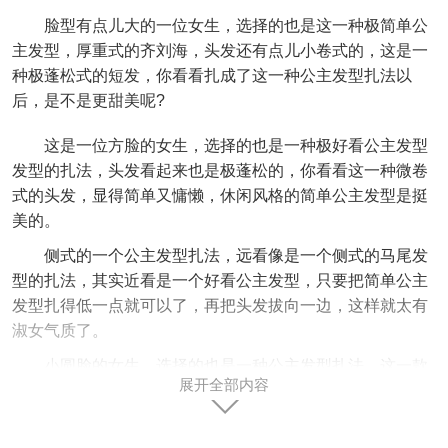
脸型有点儿大的一位女生，选择的也是这一种极简单公
主发型，厚重式的齐刘海，头发还有点儿小卷式的，这是一
种极蓬松式的短发，你看看扎成了这一种公主发型扎法以
后，是不是更甜美呢?
这是一位方脸的女生，选择的也是一种极好看公主发型
发型的扎法，头发看起来也是极蓬松的，你看看这一种微卷
式的头发，显得简单又慵懒，休闲风格的简单公主发型是挺
美的。
侧式的一个公主发型扎法，远看像是一个侧式的马尾发
型的扎法，其实近看是一个好看公主发型，只要把简单公主
发型扎得低一点就可以了，再把头发拔向一边，这样就太有
淑女气质了。
小圆脸的女生，选择的也是一种公主发型扎法，这一款
展开全部内容
好看公主发型扎法是很简单的，同时扎公主发型的时候，并
不是所有的头发都扎起来的，只是扎头顶上面的少量发型而
已，这样扎出来是不是是更修脸。