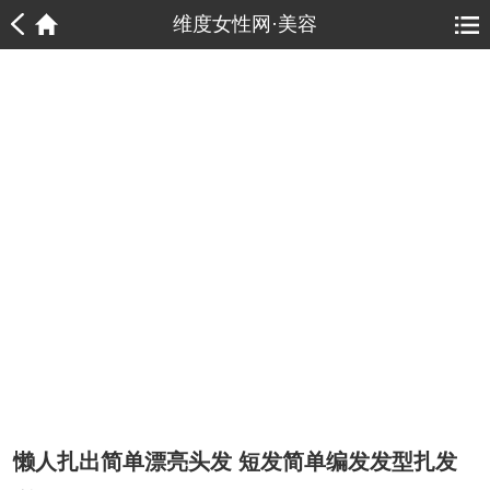
1
1
维度女性网·美容
懒人扎出简单漂亮头发 短发简单编发发型扎发