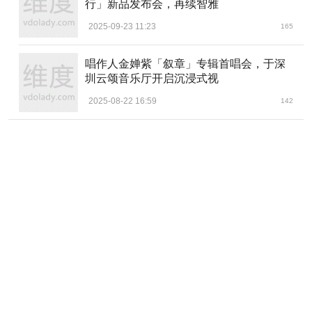
行」新品发布会，再续智雅
2025-09-23 11:23
165
唱作人金婵紫「叙章」专辑首唱会，于深
圳云颂音乐厅开启沉浸式视
2025-08-22 16:59
142