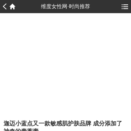
1
1
维度女性网·时尚推荐
迦迈小蓝点又一款敏感肌护肤品牌 成分添加了