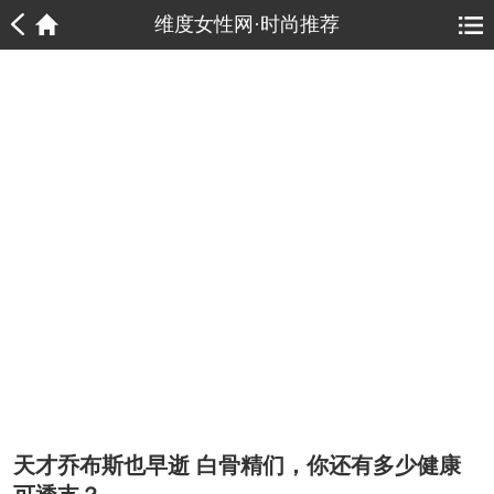
1
1
维度女性网·时尚推荐
天才乔布斯也早逝 白骨精们，你还有多少健康