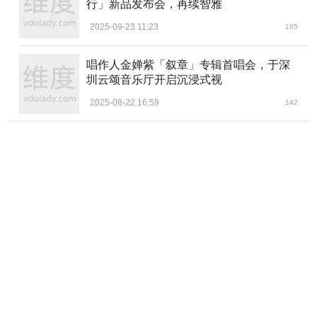
行」新品发布会，再续智雅
2025-09-23 11:23
165
唱作人金婵紫「叙章」专辑首唱会，于深
圳云颂音乐厅开启沉浸式视
2025-08-22 16:59
142