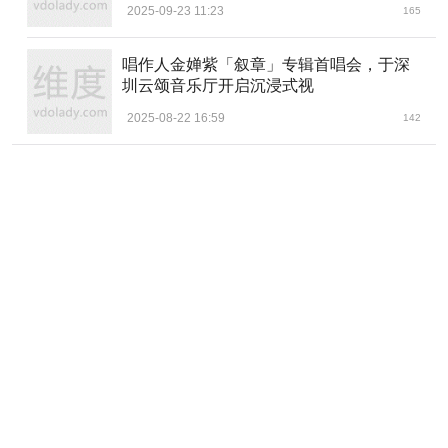
2025-09-23 11:23
165
唱作人金婵紫「叙章」专辑首唱会，于深
圳云颂音乐厅开启沉浸式视
2025-08-22 16:59
142