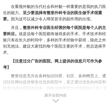
在重视外貌的当代社会和外貌一样重要的是我的执刀医
生的能力。
至少要选择有整形外科专业的医生做手术很重
要。
因为这可以减少令人啼笑皆非的副作用的出现。
并且
，整形外科专业医生经营的每个医院是每个人的主
要科目。
就是说每个医院都有做得多的手术。手术技术和经
验只有在长久的时间中，多样的手术经验中获得，除此之外
别无他法。建议大家找到每个医院主要的手术，然后选择手
术。
【注意过分广告的医院。网上提供的信息只可作为参
考】
整形信息充斥在各种知识问答、社区、各种网页上。通
过社区网站提供整形信息的医院中，真正通过优良的内容和
顾客沟通的医院有很多。我称这种医院为‘在医院的正道上宣
传’。
展开全部内容
但是，反面情况也不少。从最近常用的SNS开始，到知
识问答，已经成为很多医院非正确的广告工具，网络并没有