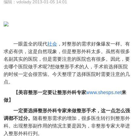
编辑：vdolady 2013-01-05 14:01
一眼盖全的现代
社会
，对整形的需求好像爆发一样。有
求必有供，这是自然现象，但是整形外科太多。虽然有很多
名副其实的医院，但是需要注意的医院也有很多。因此，要
去哪个医院做手术呢?想做整形手术的人，手术前选择医院
的时候一定会很苦恼。今天整理了选择医院时需要注意的几
点。
【美容整形一定要让整形外科专家
www.shesps.net
来
做】
一定要选择整形外科专家来做整形手术，这一点怎么强
调都不过分。
随着整形需求的增加，很多医生转行到整形外
科。出现整形副作用的情况主要是因为，非整形专家大举进
入整形外科行列。