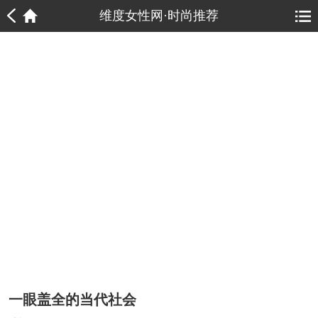
1
1
维度女性网·时尚推荐
一眼盖全的当代社会