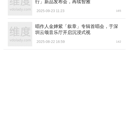
行」新品发布会，再续智雅
2025-09-23 11:23
165
唱作人金婵紫「叙章」专辑首唱会，于深
圳云颂音乐厅开启沉浸式视
2025-08-22 16:59
142