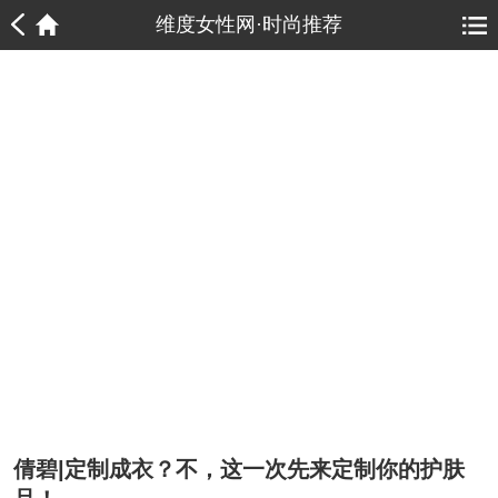
1
1
维度女性网·时尚推荐
倩碧|定制成衣？不，这一次先来定制你的护肤