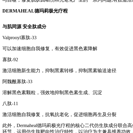
DERMAHEAL德玛莉极光疗程
与肌同源 安全肽成分
Valprooyl寡肽-33
可以加速细胞自我修复，有效促进黑色素降解
寡肽-92
激活细胞新生能力，抑制黑素转移，抑制黑素输送途径
阿魏酰寡肽-33
溶解黑色素颗粒，强效地抑制黑色素生成、沉淀
八肽-11
激活细胞自我修复，抗氧抗老化，促进细胞再生及分裂
此外，Dermaheal德玛莉极光疗程的核心二代仿生肽成分
环节，运用仿生肽靶向性治疗特性，以治疗为主兼具维养功效