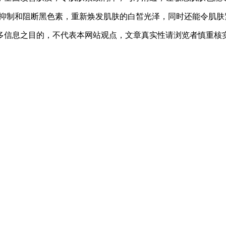
以安全抑制和阻断黑色素，重新焕发肌肤的白皙光泽，同时还能令肌
之目的，不代表本网站观点，文章真实性请浏览者慎重核实！联系邮箱:e