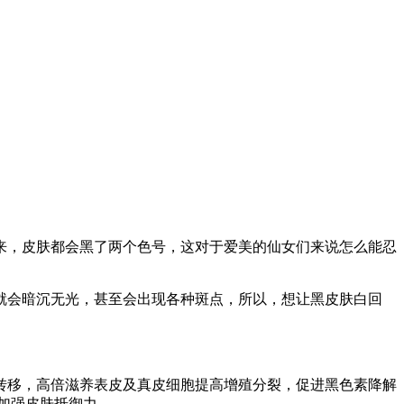
来，皮肤都会黑了两个色号，这对于爱美的仙女们来说怎么能忍
就会暗沉无光，甚至会出现各种斑点，所以，想让黑皮肤白回
转移，高倍滋养表皮及真皮细胞提高增殖分裂，促进黑色素降解
加强皮肤抵御力。