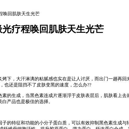
程唤回肌肤天生光芒
极光疗程唤回肌肤天生光芒
炙烤下，大汗淋漓的粘腻感也实在是让人讨厌，而出门一趟再回
，也还是阻挡不了皮肤变黑的速度，怎么办??
色素的生成，当黑色素连成片逐渐浮于皮肤表层后，肌肤看上去
美白产品也是极佳的选择。
长因子的特征和功能的小分子蛋白质，可以有效抑制黑色素生成与
活成纤维母细胞活性，提升胶原蛋白、弹力蛋白，纤连蛋白合成，