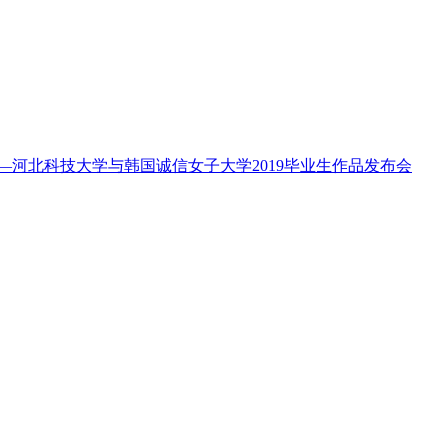
—河北科技大学与韩国诚信女子大学2019毕业生作品发布会