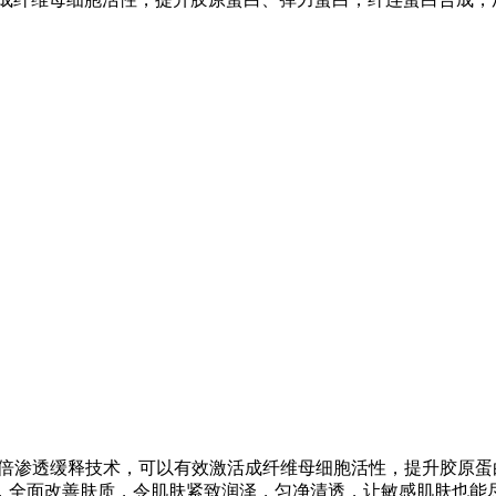
联合高倍渗透缓释技术，可以有效激活成纤维母细胞活性，提升胶
，全面改善肤质，令肌肤紧致润泽，匀净清透，让敏感肌肤也能