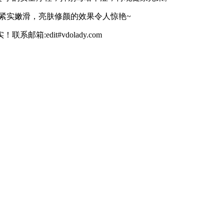
肤紧实嫩滑，亮肤修颜的效果令人惊艳~
dit#vdolady.com