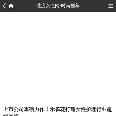
1
1
维度女性网·时尚推荐
上市公司重磅力作！禾雀花打造女性护理行业超