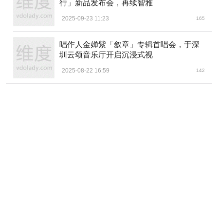
行」新品发布会，再续智雅
2025-09-23 11:23
165
唱作人金婵紫「叙章」专辑首唱会，于深
圳云颂音乐厅开启沉浸式视
2025-08-22 16:59
142