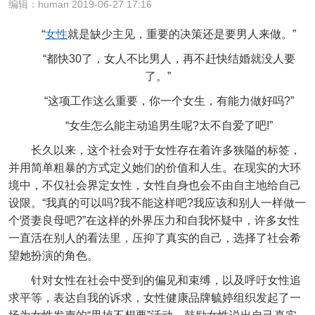
编辑：human 2019-06-27 17:16
“
女性
就是缺少主见，重要的决策还是要男人来做。”
“都快30了，女人不比男人，再不赶快结婚就没人要
了。”
“这项工作这么重要，你一个女生，有能力做好吗?”
“女生怎么能主动追男生呢?太不自爱了吧!”
长久以来，这个社会对于女性存在着许多狭隘的标签，
并用简单粗暴的方式定义她们的价值和人生。在现实的大环
境中，不仅社会界定女性，女性自身也会不由自主地给自己
设限。“我真的可以吗?我不能这样吧?我应该和别人一样做一
个贤妻良母吧?”在这样的外界压力和自我怀疑中，许多女性
一直活在别人的看法里，压抑了真实的自己，选择了社会希
望她扮演的角色。
针对女性在社会中受到的偏见和束缚，以及呼吁女性追
求平等，表达自我的诉求，女性健康品牌毓婷组织发起了一