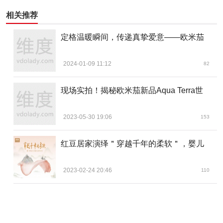
相关推荐
定格温暖瞬间，传递真挚爱意——欧米茄
2024-01-09 11:12
82
现场实拍！揭秘欧米茄新品Aqua Terra世
2023-05-30 19:06
153
红豆居家演绎＂穿越千年的柔软＂，婴儿
2023-02-24 20:46
110