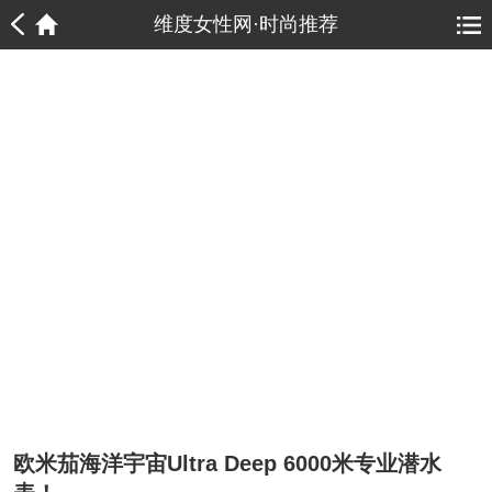
1
1
维度女性网·时尚推荐
欧米茄海洋宇宙Ultra Deep 6000米专业潜水