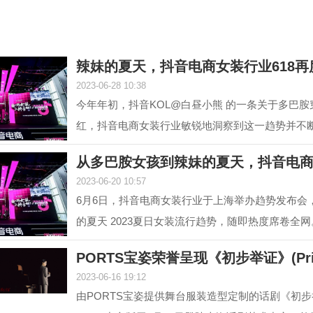
辣妹的夏天，抖音电商女装行业618再
2023-06-28 10:38
今年年初，抖音KOL@白昼小熊 的一条关于多巴
红，抖音电商女装行业敏锐地洞察到这一趋势并不
#多巴胺女孩 ...
从多巴胺女孩到辣妹的夏天，抖音电
2023-06-20 10:57
6月6日，抖音电商女装行业于上海举办趋势发布会
的夏天 2023夏日女装流行趋势，随即热度席卷全网
至目前，#辣...
PORTS宝姿荣誉呈现《初步举证》(Prim
2023-06-16 19:12
由PORTS宝姿提供舞台服装造型定制的话剧《初步举证