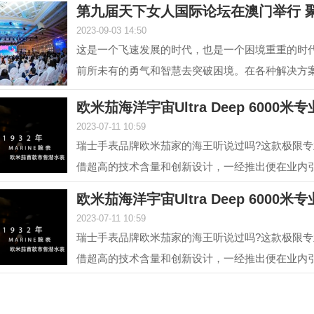
第九届天下女人国际论坛在澳门举行 聚
2023-09-03 14:50
这是一个飞速发展的时代，也是一个困境重重的时
前所未有的勇气和智慧去突破困境。在各种解决方
的组成部分...
欧米茄海洋宇宙Ultra Deep 6000米
2023-07-11 10:59
瑞士手表品牌欧米茄家的海王听说过吗?这款极限
借超高的技术含量和创新设计，一经推出便在业内
是欧米茄海...
欧米茄海洋宇宙Ultra Deep 6000米
2023-07-11 10:59
瑞士手表品牌欧米茄家的海王听说过吗?这款极限
借超高的技术含量和创新设计，一经推出便在业内
是欧米茄海...