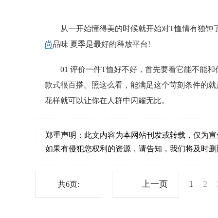
从一开始懂得美的时候就开始对T恤情有独钟了
尚
品味 夏季是最好的释放平台!
01 评价一件T恤好不好，首先要看它能不能
款式很百搭。照这么看，能满足这个苛刻条件的就
花样就可以让你在人群中闪耀无比。
郑重声明：
此文内容为本网站刊发或转载，仅为宣
如果有侵犯您权利的资源，请告知，我们将及时删除。联系邮箱
上一页
1
2
共6页: