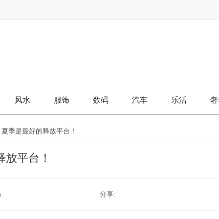
风水
服饰
数码
汽车
乐活
奢
味 夏季是最好的释放平台！
释放平台！
n
分享: