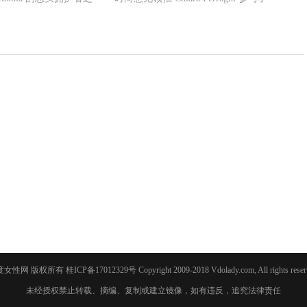
度女性网 版权所有
桂ICP备17012329号
Copyright 2009-2018 Vdolady.com, All rights reser
未经授权禁止转载、摘编、复制或建立镜像，如有违反，追究法律责任