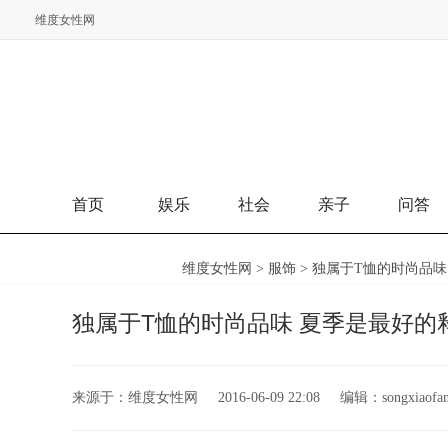
维度女性网
维度女性网
首页
娱乐
社会
亲子
问答
维度女性网
>
服饰
> 独属于T恤的时尚品
独属于T恤的时尚品味 夏季是最好的
来源于：
维度女性网
2016-06-09 22:08
编辑：
songxiaofa