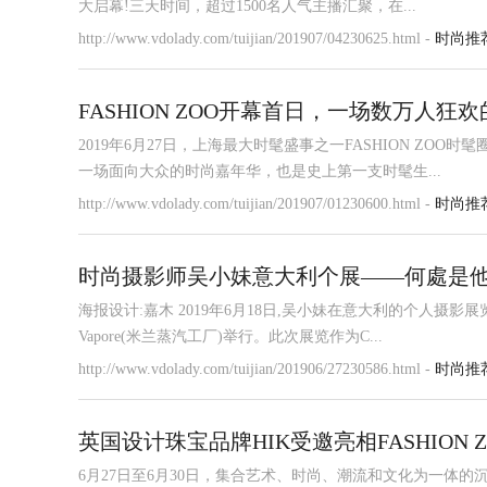
大启幕!三天时间，超过1500名人气主播汇聚，在...
http://www.vdolady.com/tuijian/201907/04230625.html -
时尚推
FASHION ZOO开幕首日，一场数万人狂
2019年6月27日，上海最大时髦盛事之一FASHION Z
一场面向大众的时尚嘉年华，也是史上第一支时髦生...
http://www.vdolady.com/tuijian/201907/01230600.html -
时尚推
时尚摄影师吴小妹意大利个展——何處是
海报设计:嘉木 2019年6月18日,吴小妹在意大利的个人摄影展览何處是他鄉(
Vapore(米兰蒸汽工厂)举行。此次展览作为C...
http://www.vdolady.com/tuijian/201906/27230586.html -
时尚推
英国设计珠宝品牌HIK受邀亮相FASHION 
6月27日至6月30日，集合艺术、时尚、潮流和文化为一体的沉