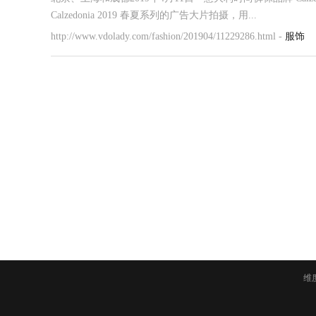
Calzedonia 2019 春夏系列的广告大片拍摄，用...
http://www.vdolady.com/fashion/201904/11229286.html -
服饰
维