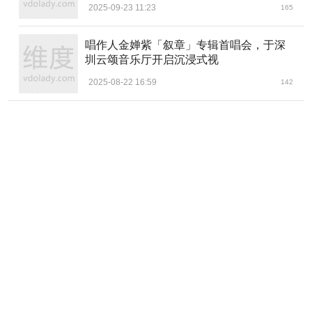
2025-09-23 11:23
165
欧米茄全球总裁兼首席执行官安世文
唱作人金婵紫「叙章」专辑首唱会，于深
免责声明：市场有风险，选择需谨慎！此文仅供参考，不作
圳云颂音乐厅开启沉浸式视
买卖依据。
2025-08-22 16:59
142