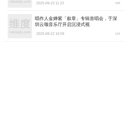
2025-09-23 11:23
165
唱作人金婵紫「叙章」专辑首唱会，于深
圳云颂音乐厅开启沉浸式视
2025-08-22 16:59
142