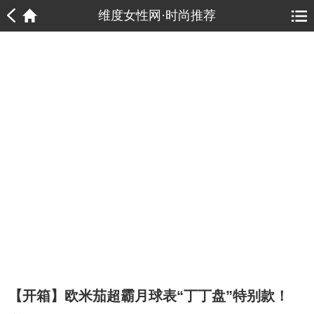
1
1
维度女性网·时尚推荐
【开箱】欧米茄超霸月球表“丁丁盘”特别款！