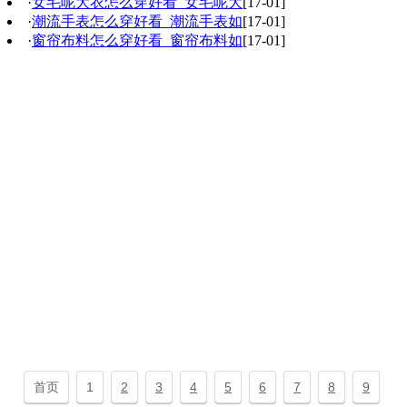
·
女毛呢大衣怎么穿好看_女毛呢大
[17-01]
·
潮流手表怎么穿好看_潮流手表如
[17-01]
·
窗帘布料怎么穿好看_窗帘布料如
[17-01]
首页
1
2
3
4
5
6
7
8
9