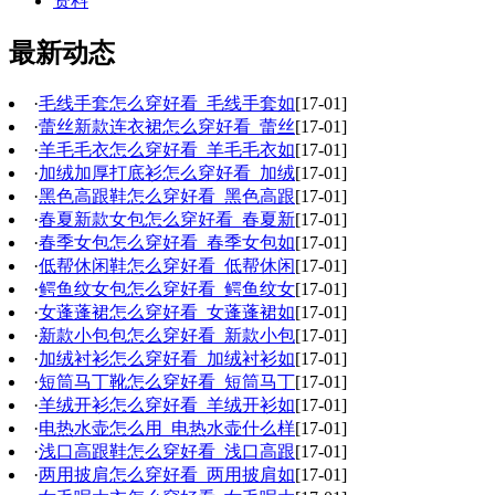
资料
最新动态
·
毛线手套怎么穿好看_毛线手套如
[17-01]
·
蕾丝新款连衣裙怎么穿好看_蕾丝
[17-01]
·
羊毛毛衣怎么穿好看_羊毛毛衣如
[17-01]
·
加绒加厚打底衫怎么穿好看_加绒
[17-01]
·
黑色高跟鞋怎么穿好看_黑色高跟
[17-01]
·
春夏新款女包怎么穿好看_春夏新
[17-01]
·
春季女包怎么穿好看_春季女包如
[17-01]
·
低帮休闲鞋怎么穿好看_低帮休闲
[17-01]
·
鳄鱼纹女包怎么穿好看_鳄鱼纹女
[17-01]
·
女蓬蓬裙怎么穿好看_女蓬蓬裙如
[17-01]
·
新款小包包怎么穿好看_新款小包
[17-01]
·
加绒衬衫怎么穿好看_加绒衬衫如
[17-01]
·
短筒马丁靴怎么穿好看_短筒马丁
[17-01]
·
羊绒开衫怎么穿好看_羊绒开衫如
[17-01]
·
电热水壶怎么用_电热水壶什么样
[17-01]
·
浅口高跟鞋怎么穿好看_浅口高跟
[17-01]
·
两用披肩怎么穿好看_两用披肩如
[17-01]