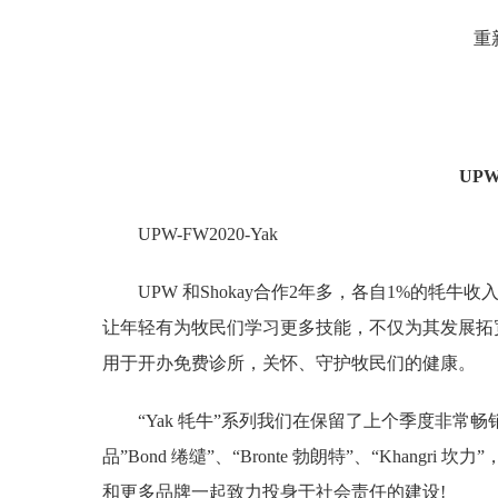
重
UP
UPW-FW2020-Yak
UPW 和Shokay合作2年多，各自1%的
让年轻有为牧民们学习更多技能，不仅为其发展拓
用于开办免费诊所，关怀、守护牧民们的健康。
“Yak 牦牛”系列我们在保留了上个季度非常畅销的“
品”Bond 绻缱”、“Bronte 勃朗特”、“Khangr
和更多品牌一起致力投身于社会责任的建设!