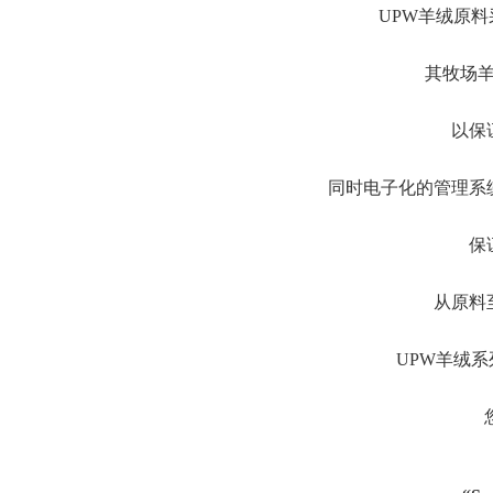
UPW羊绒原
其牧场
以保
同时电子化的管理系
保
从原料
UPW羊绒