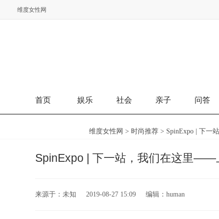
维度女性网
维度女性网
首页
娱乐
社会
亲子
问答
维度女性网
>
时尚推荐
> SpinExpo |
SpinExpo | 下一站，我们在这里—
来源于：
未知
2019-08-27 15:09
编辑：
human