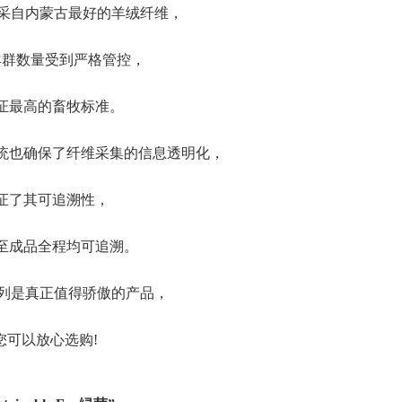
料采自内蒙古最好的羊绒纤维，
羊群数量受到严格管控，
证最高的畜牧标准。
统也确保了纤维采集的信息透明化，
证了其可追溯性，
至成品全程均可追溯。
系列是真正值得骄傲的产品，
您可以放心选购!