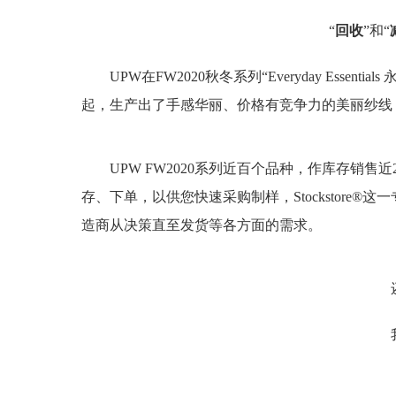
“
回收
”和“
UPW在FW2020秋冬系列“Everyday Ess
起，生产出了手感华丽、价格有竞争力的美丽纱线
UPW FW2020系列近百个品种，作库存销售近20
存、下单，以供您快速采购制样，Stockstore
造商从决策直至发货等各方面的需求。