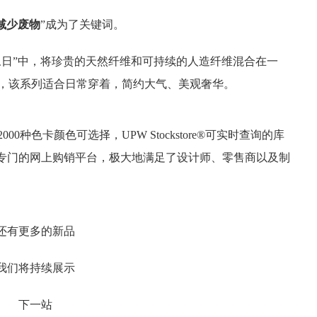
减少废物
”成为了关键词。
entials 永日”中，将珍贵的天然纤维和可持续的人造纤维混合在一
，该系列适合日常穿着，简约大气、美观奢华。
00种色卡颜色可选择，UPW Stockstore®可实时查询的库
®这一专门的网上购销平台，极大地满足了设计师、零售商以及制
还有更多的新品
我们将持续展示
下一站