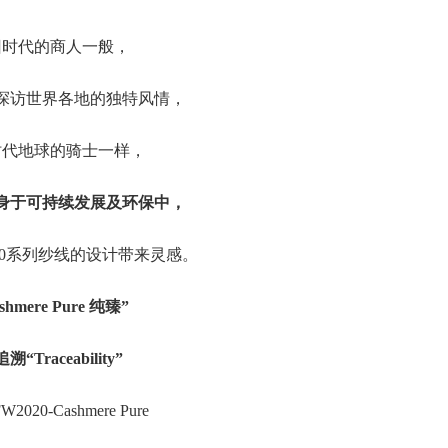
旧时代的商人一般，
探访世界各地的独特风情，
时代地球的骑士一样，
身于可持续发展及环保中，
020系列纱线的设计带来灵感。
shmere Pure 纯臻”
溯“Traceability”
W2020-Cashmere Pure