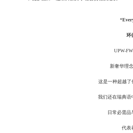
“Ever
环
UPW-FW20
新奢华理
这是一种超越了
我们还在瑞典语
日常必需品
代表