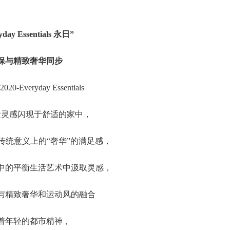
yday Essentials 永日”
保与精致奢华同步
20-Everyday Essentials
念灵感闪现于舒适的家中，
传统意义上的“奢华”的满足感，
中的平衡生活艺术中汲取灵感，
与精致奢华和运动风的融合
着年轻的都市精神，