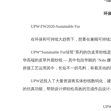
“Su
环保
UPW-FW2020-Sustainable Fur
在环保和可持续大趋势下，想要在兼顾可持续
UPW“Sustainable Fur绿茸”系列
华高端的皮草外观纱线 — 其中包括华丽的 ‘Nala 娜娜,
拼接工艺运用其中，长短不一的毛料，有着灵动的
UPW还投入了大量资源将实体纱线数码化，建
的仿真功能，帮助设计师轻松高效的完成作品设计
UP