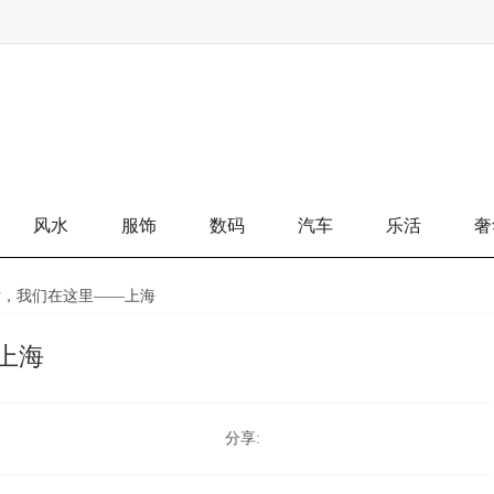
风水
服饰
数码
汽车
乐活
奢
 下一站，我们在这里——上海
—上海
分享: