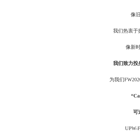
像
我们热衷于
像新
我们致力投
为我们FW2
“Ca
可追
UPW-F