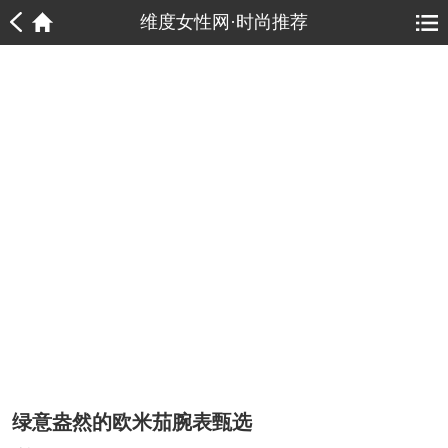
1
1
维度女性网·时尚推荐
绿意盎然的欧米茄腕表甄选