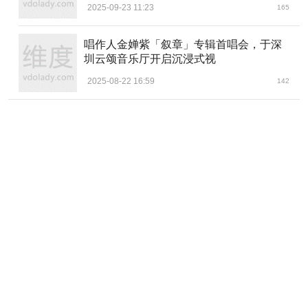
2025-09-23 11:23
165
唱作人金婵紫「叙章」专辑首唱会，于深
圳云颂音乐厅开启沉浸式视
2025-08-22 16:59
142