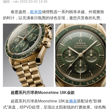
编辑：vdo 2023-03-02 13:40
春意盎然，
欧米茄
倾情甄选一系列精准卓越、外观雅致
的时计，以充满春日氛围的绿色呈现，邀您共赏春的礼赞。
超霸系列月球表Moonshine 18K金款
超霸系列月球表Moonshine 18K金
腕表
搭配绿色”阶梯
式”表盘，经PVD处理，呈现出太阳射线的打磨效果。绿色陶