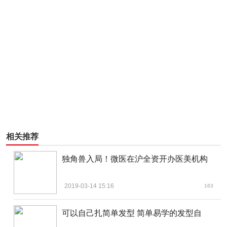
相关推荐
独角兽入局！微医在沪全资开办医美机构
2019-03-14 15:16
163
可以自己扎简单发型 简单易学的发型自