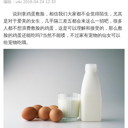
编辑：vdo 2018-04-24 12:33
说到拿鸡蛋敷脸，相信我们大家都不会觉得陌生，尤其
是对于爱美的女生，几乎隔三差五都会来这么一招吧，很多
人都不想浪费敷脸的鸡蛋，这是可以理解和接受的，那么敷
脸的鸡蛋还能吃吗?当然不能喽，不过家有宠物的仙女可以
给宠物吃哦。