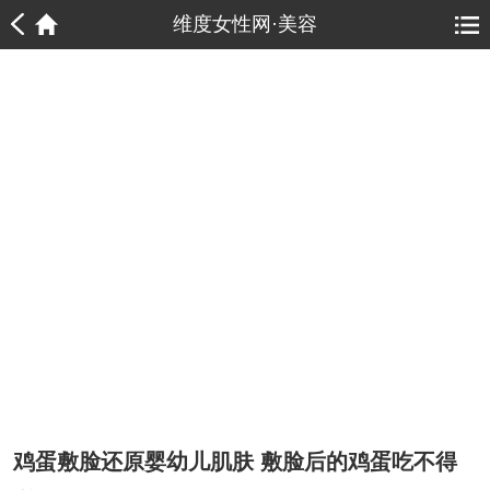
1
1
维度女性网·美容
鸡蛋敷脸还原婴幼儿肌肤 敷脸后的鸡蛋吃不得