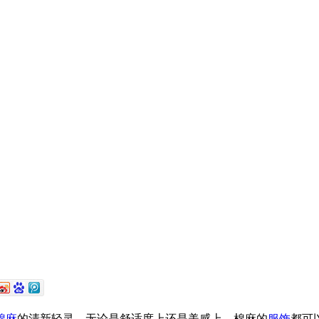
棉麻
的清新轻灵。无论是舒适度上还是美感上，棉麻的
服饰
都可