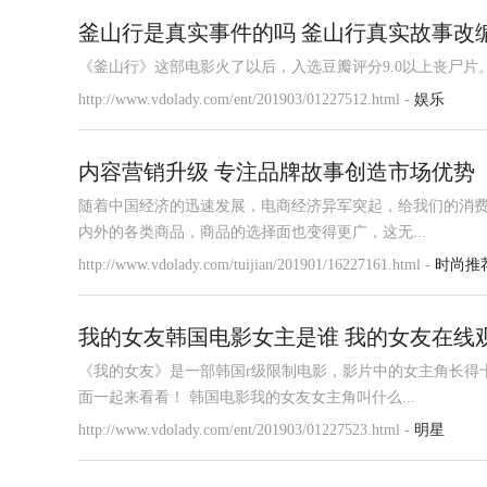
釜山行是真实事件的吗 釜山行真实故事改
《釜山行》这部电影火了以后，入选豆瓣评分9.0以上丧尸片
http://www.vdolady.com/ent/201903/01227512.html -
娱乐
内容营销升级 专注品牌故事创造市场优势
随着中国经济的迅速发展，电商经济异军突起，给我们的消
内外的各类商品，商品的选择面也变得更广，这无...
http://www.vdolady.com/tuijian/201901/16227161.html -
时尚推
我的女友韩国电影女主是谁 我的女友在线
《我的女友》是一部韩国r级限制电影，影片中的女主角长得
面一起来看看！ 韩国电影我的女友女主角叫什么...
http://www.vdolady.com/ent/201903/01227523.html -
明星