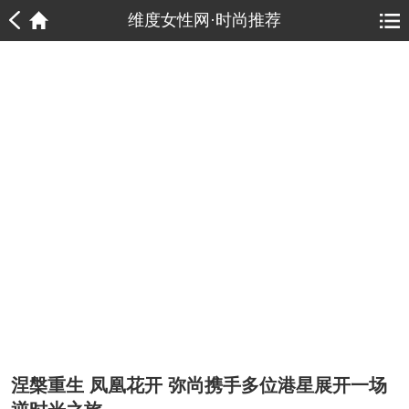
1
1
维度女性网·时尚推荐
涅槃重生 凤凰花开 弥尚携手多位港星展开一场