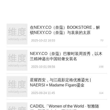
在NEXY.CO（奈蔻）BOOKSTORE，解
锁NEXY.CO（奈蔻）与袁泉的太原
2025-10-22 16:03
72
NEXY.CO（奈蔻）巴黎时装周首秀，以木
兰精神递出中国轻奢女装名
2025-10-01 09:56
159
星耀西安，与江疏影定格优雅鎏光 |
NAERSI × Madame Figaro鎏金
2025-09-24 11:45
114
CADIDL「Women of the World · 智雅随