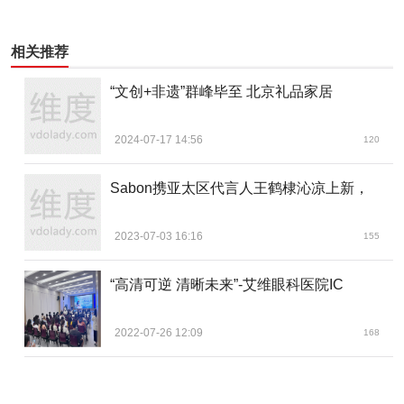
相关推荐
“文创+非遗”群峰毕至 北京礼品家居
2024-07-17 14:56
120
Sabon携亚太区代言人王鹤棣沁凉上新，
2023-07-03 16:16
155
“高清可逆 清晰未来”-艾维眼科医院IC
2022-07-26 12:09
168