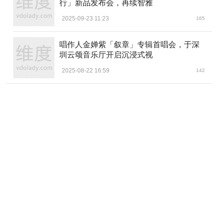
行」新品发布会，再续智雅
2025-09-23 11:23
165
唱作人金婵紫「叙章」专辑首唱会，于深
圳云颂音乐厅开启沉浸式视
2025-08-22 16:59
142