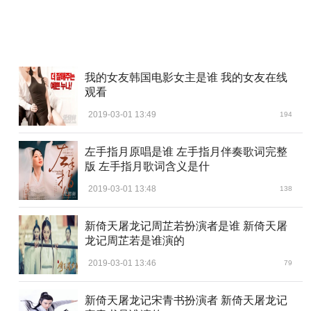
我的女友韩国电影女主是谁 我的女友在线
观看
2019-03-01 13:49
194
左手指月原唱是谁 左手指月伴奏歌词完整
版 左手指月歌词含义是什
2019-03-01 13:48
138
新倚天屠龙记周芷若扮演者是谁 新倚天屠
龙记周芷若是谁演的
2019-03-01 13:46
79
新倚天屠龙记宋青书扮演者 新倚天屠龙记