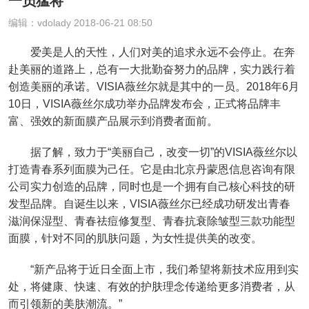
一员猛将
编辑：vdolady 2018-06-21 08:50
爱美是人的天性，人们对美的追求永远不会停止。在奔
赴美丽的道路上，总有一大批勤奋努力的品牌，实力践行着
创造美丽的承诺。VISIA薇丝尔就是其中的一员。2018年6月
10日，VISIA薇丝尔成功举办品牌发布会，正式将品牌丰
富、强效的新面膜产品展示到消费者面前。
据了解，致力于“美丽自己，改变一切”的VISIA薇丝尔以
打造青春系列面膜为己任。它是由北京丹蒙恩信息咨询有限
公司实力创造的品牌，同时也是一个拥有自己核心科技的研
发型品牌。自诞生以来，VISIA薇丝尔已经成功研发出青春
滋润保湿型、青春祛痘修复型、青春抗衰除皱型三款功能型
面膜，针对不同的肌肤问题，为女性提供美的改变。
“新产品将于近日全面上市，我们希望将新技术应用到实
处，将健康、快速、有效的护肤理念传递给更多消费者，从
而引领新的美肤潮流。”