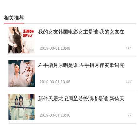
相关推荐
我的女友韩国电影女主是谁 我的女友在
2019-03-01 13:49
194
左手指月原唱是谁 左手指月伴奏歌词完
2019-03-01 13:48
138
新倚天屠龙记周芷若扮演者是谁 新倚天
2019-03-01 13:46
79