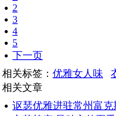
2
3
4
5
下一页
相关标签：
优雅女人味
相关文章
讴瑟优雅进驻常州富克