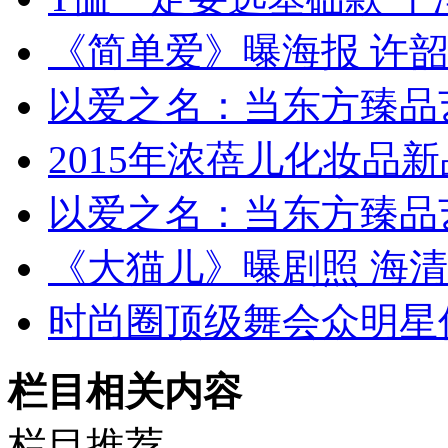
《简单爱》曝海报 许
以爱之名：当东方臻品
2015年浓蓓儿化妆品
以爱之名：当东方臻品
《大猫儿》曝剧照 海
时尚圈顶级舞会众明星
栏目相关内容
栏目推荐