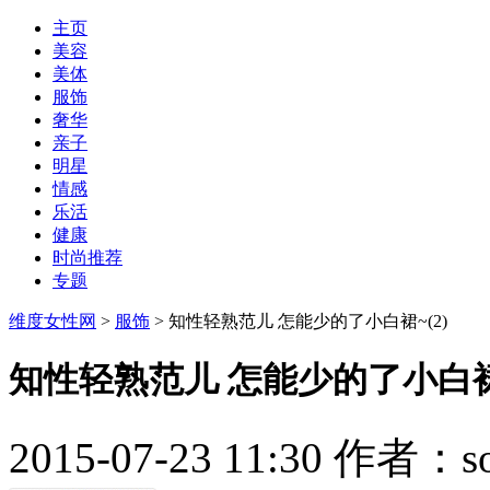
主页
美容
美体
服饰
奢华
亲子
明星
情感
乐活
健康
时尚推荐
专题
维度女性网
>
服饰
> 知性轻熟范儿 怎能少的了小白裙~(2)
知性轻熟范儿 怎能少的了小白裙~
2015-07-23 11:30 作者：
s