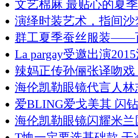
文艺棉麻 最贴心的夏
演绎时装艺术，指间沙
群工夏季蚕丝服装——
La pargay受邀出演
辣妈正传孙俪张译吻戏
海伦凯勒眼镜代言人林
爱BLING爱戈美其 
海伦凯勒眼镜闪耀米兰
T恤一定要选基础款 干