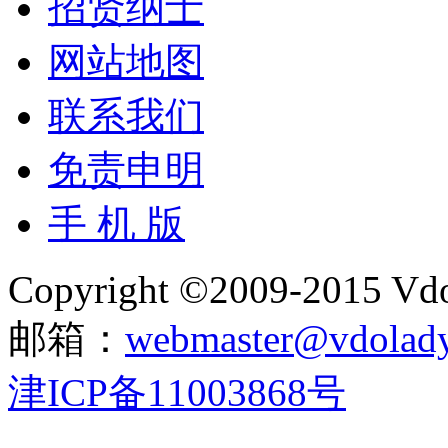
招贤纳士
网站地图
联系我们
免责申明
手 机 版
Copyright ©2009-2015 Vdol
邮箱：
webmaster@vdolad
津ICP备11003868号