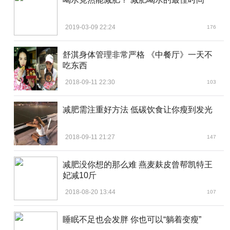
2019-03-09 22:24
176
舒淇身体管理非常严格 《中餐厅》一天不
吃东西
2018-09-11 22:30
103
减肥需注重好方法 低碳饮食让你瘦到发光
2018-09-11 21:27
147
减肥没你想的那么难 燕麦麸皮曾帮凯特王
妃减10斤
2018-08-20 13:44
107
睡眠不足也会发胖 你也可以“躺着变瘦”