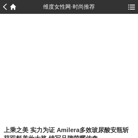
1
1
维度女性网·时尚推荐
上乘之美 实力为证 Amilera多效玻尿酸安瓶斩