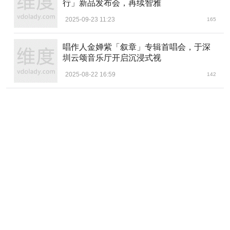
行」新品发布会，再续智雅
2025-09-23 11:23
165
唱作人金婵紫「叙章」专辑首唱会，于深
圳云颂音乐厅开启沉浸式视
2025-08-22 16:59
142