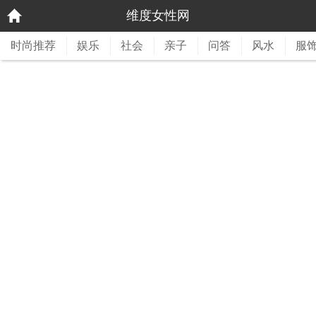
维度女性网
时尚推荐
娱乐
社会
亲子
问答
风水
服