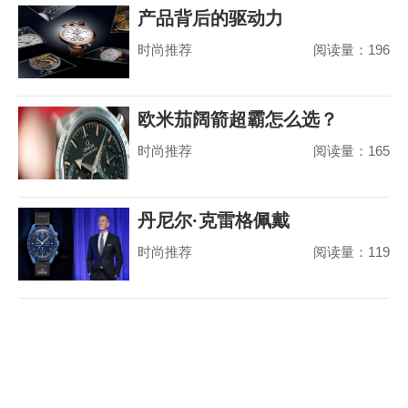
产品背后的驱动力
时尚推荐
阅读量：196
欧米茄阔箭超霸怎么选？
时尚推荐
阅读量：165
丹尼尔·克雷格佩戴
时尚推荐
阅读量：119
MoonSwatch 出席美国国