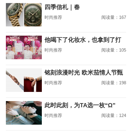
四季信札｜春
时尚推荐
阅读量：167
他喝下了化妆水，也拿到了打
时尚推荐
阅读量：105
赢山茶花之争的
铭刻浪漫时光 欧米茄情人节甄
时尚推荐
阅读量：198
选
此时此刻，为TA选一枚“Ω”
时尚推荐
阅读量：124