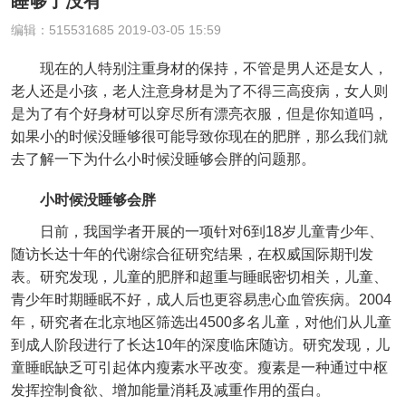
睡够了没有
编辑：515531685 2019-03-05 15:59
现在的人特别注重身材的保持，不管是男人还是女人，
老人还是小孩，老人注意身材是为了不得三高疫病，女人则
是为了有个好身材可以穿尽所有漂亮衣服，但是你知道吗，
如果小的时候没睡够很可能导致你现在的肥胖，那么我们就
去了解一下为什么小时候没睡够会胖的问题那。
小时候没睡够会胖
日前，我国学者开展的一项针对6到18岁儿童青少年、
随访长达十年的代谢综合征研究结果，在权威国际期刊发
表。研究发现，儿童的肥胖和超重与睡眠密切相关，儿童、
青少年时期睡眠不好，成人后也更容易患心血管疾病。2004
年，研究者在北京地区筛选出4500多名儿童，对他们从儿童
到成人阶段进行了长达10年的深度临床随访。研究发现，儿
童睡眠缺乏可引起体内瘦素水平改变。瘦素是一种通过中枢
发挥控制食欲、增加能量消耗及减重作用的蛋白。