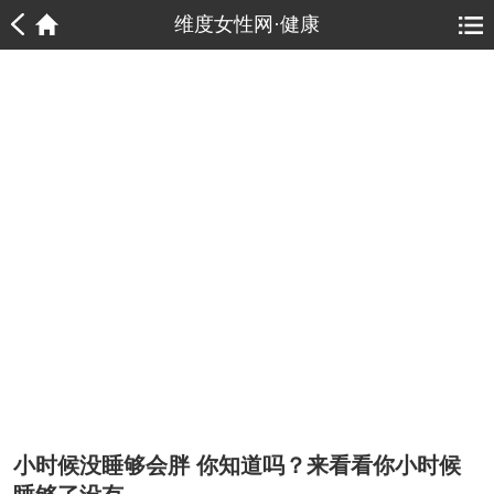
1
1
维度女性网·健康
小时候没睡够会胖 你知道吗？来看看你小时候