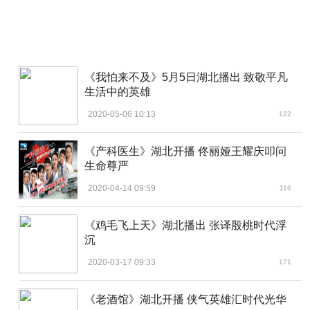
《我怕来不及》5月5日湖北播出 致敬平凡
生活中的英雄
2020-05-06 10:13
122
《产科医生》湖北开播 佟丽娅王耀庆叩问
生命尊严
2020-04-14 09:59
116
《鸡毛飞上天》湖北播出 张译殷桃时代浮
沉
2020-03-17 09:33
171
《老酒馆》湖北开播 侠气英雄汇时代光华