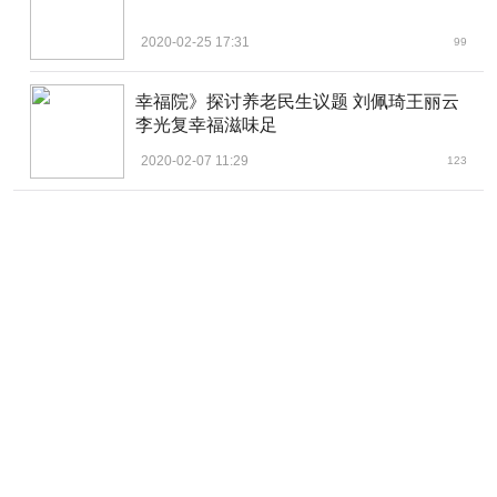
2020-02-25 17:31
99
幸福院》探讨养老民生议题 刘佩琦王丽云
李光复幸福滋味足
2020-02-07 11:29
123