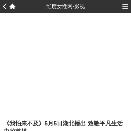
1
1
维度女性网·影视
《我怕来不及》5月5日湖北播出 致敬平凡生活