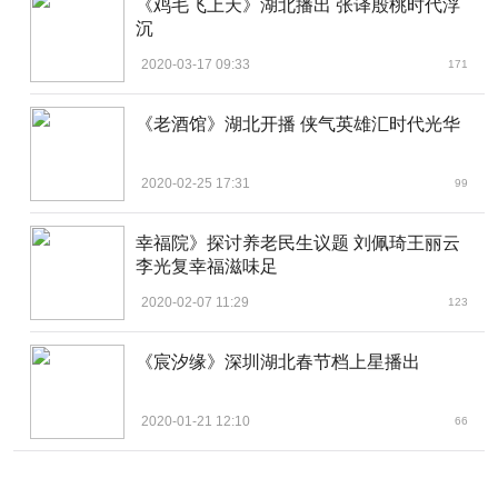
《鸡毛飞上天》湖北播出 张译殷桃时代浮
沉
2020-03-17 09:33
171
《老酒馆》湖北开播 侠气英雄汇时代光华
2020-02-25 17:31
99
幸福院》探讨养老民生议题 刘佩琦王丽云
李光复幸福滋味足
2020-02-07 11:29
123
《宸汐缘》深圳湖北春节档上星播出
2020-01-21 12:10
66