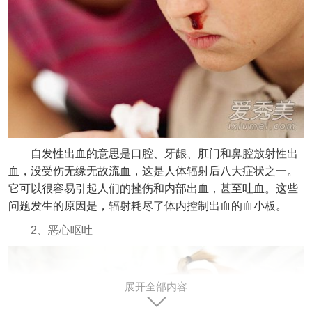
自发性出血的意思是口腔、牙龈、肛门和鼻腔放射性出
血，没受伤无缘无故流血，这是人体辐射后八大症状之一。
它可以很容易引起人们的挫伤和内部出血，甚至吐血。这些
问题发生的原因是，辐射耗尽了体内控制出血的血小板。
2、恶心呕吐
展开全部内容