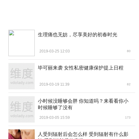
生理痛也无妨，尽享美好的初春时光
人体遭遇辐射后，红细胞会减少，可减少放射性疾病的
抗感染的白细胞也减少。因此，细菌，病毒和真菌感染的风
2019-03-25 12:03
80
险提高。
毕可丽来袭 女性私密健康保护提上日程
2019-03-19 11:39
82
小时候没睡够会胖 你知道吗？来看看你小
时候睡够了没有
2019-03-05 15:59
173
人受到辐射后会怎么样 受到辐射有什么影