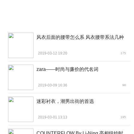
风衣后面的腰带怎么系 风衣腰带系法几种
2019-03-12 19:20
175
zara——时尚与廉价的代名词
2019-03-09 16:36
98
迷彩衬衣，潮男出街的首选
2019-03-01 13:13
195
COUNTERFLOW By Li-Ning 亮相纽约时