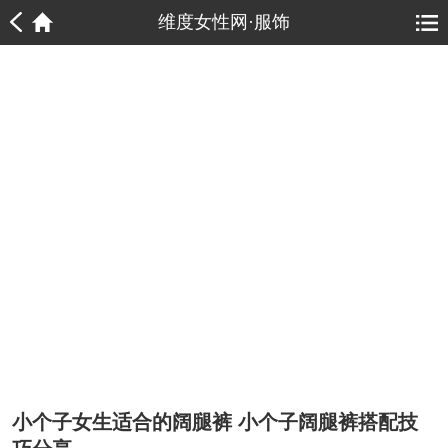
1
1
维度女性网·服饰
小个子女生适合的阔腿裤 小个子阔腿裤搭配技