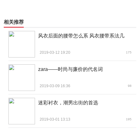
相关推荐
风衣后面的腰带怎么系 风衣腰带系法几
2019-03-12 19:20
175
zara——时尚与廉价的代名词
2019-03-09 16:36
98
迷彩衬衣，潮男出街的首选
2019-03-01 13:13
195