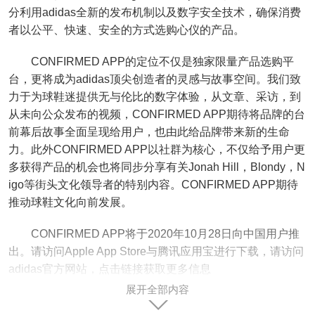
分利用adidas全新的发布机制以及数字安全技术，确保消费
者以公平、快速、安全的方式选购心仪的产品。
CONFIRMED APP的定位不仅是独家限量产品选购平
台，更将成为adidas顶尖创造者的灵感与故事空间。我们致
力于为球鞋迷提供无与伦比的数字体验，从文章、采访，到
从未向公众发布的视频，CONFIRMED APP期待将品牌的台
前幕后故事全面呈现给用户，也由此给品牌带来新的生命
力。此外CONFIRMED APP以社群为核心，不仅给予用户更
多获得产品的机会也将同步分享有关Jonah Hill，Blondy，N
igo等街头文化领导者的特别内容。CONFIRMED APP期待
推动球鞋文化向前发展。
CONFIRMED APP将于2020年10月28日向中国用户推
出。请访问Apple App Store与腾讯应用宝进行下载，请访问
adidas官方网站，点击链接获取更多信息
展开全部内容
关于阿迪达斯