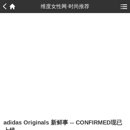
1
1
维度女性网·时尚推荐
adidas Originals 新鲜事 -- CONFIRMED现已