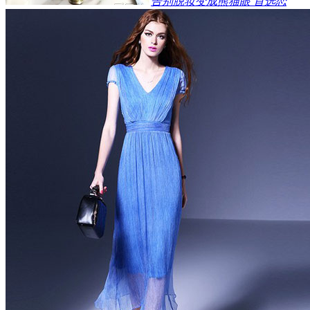
告别脱妆变成熊猫眼 首选恋