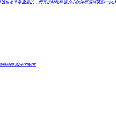
早饭也是非常重要的，所有按时吃早饭的小伙伴都值得奖励一朵
馅的好吃 粽子的配方