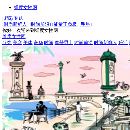
维度女性网
|
精彩专题
[时尚新鲜人]
[时尚前沿]
[能量正负极]
[明星]
你好，欢迎来到维度女性网
维度女性网
服饰
美容
美体
奢华
时尚
摩登男士
时尚前沿
时尚新鲜人
乐活