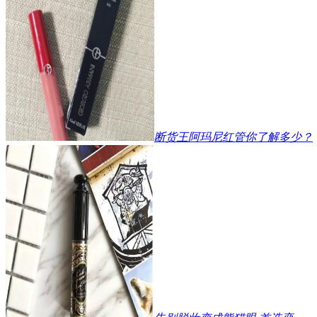
断货王阿玛尼红管你了解多少？