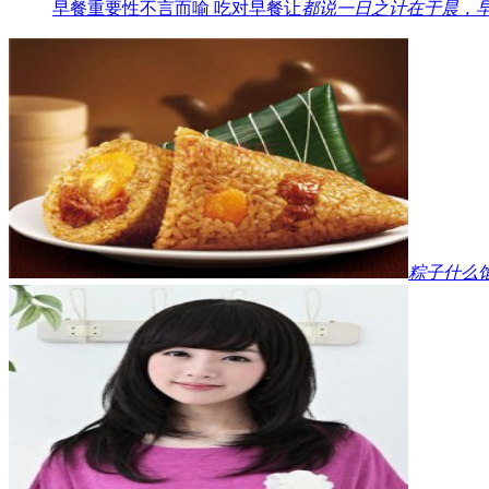
早餐重要性不言而喻 吃对早餐让
都说一日之计在于晨，
粽子什么