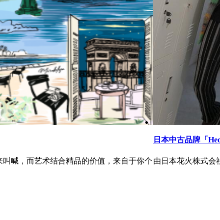
日本中古品牌「He
来叫喊，而艺术结合精品的价值，来自于你个
由日本花火株式会社