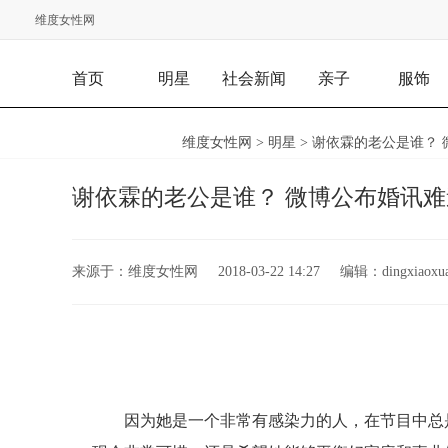
维度女性网
首页
明星
社会新闻
亲子
服饰
维度女性网
>
明星
> 谢依霖的老公是谁？ 
谢依霖的老公是谁？ 微博公布婚讯难道
来源于：
维度女性网
2018-03-22 14:27
编辑：
dingxiaoxu
因为她是一个非常有感染力的人，在节目中总