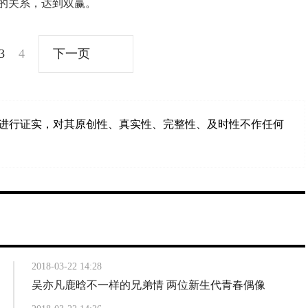
的关系，达到双赢。
3
4
下一页
进行证实，对其原创性、真实性、完整性、及时性不作任何
2018-03-22 14:28
吴亦凡鹿晗不一样的兄弟情 两位新生代青春偶像