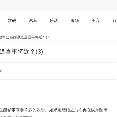
数码
汽车
乐活
奢华
美容
影
微博公布婚讯难道喜事将近？(3)
喜事将近？(3)
an
是能够带来非常多的欢乐。如果她结婚之后不再在娱乐圈出