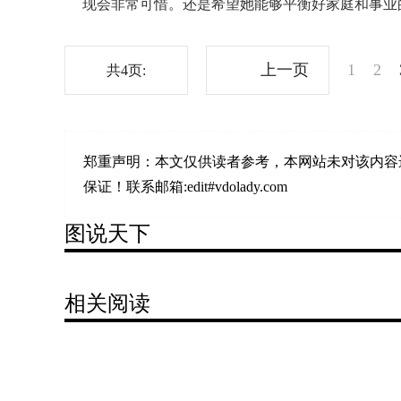
现会非常可惜。还是希望她能够平衡好家庭和事业
上一页
1
2
共4页:
郑重声明：
本文仅供读者参考，本网站未对该内容
保证！联系邮箱:edit#vdolady.com
图说天下
相关阅读