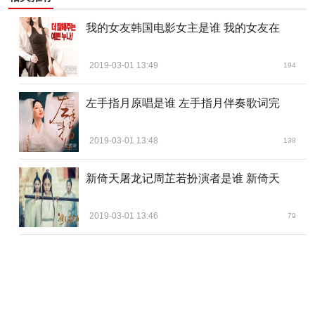
我的女友韩国电影女主是谁 我的女友在
2019-03-01 13:49
194
左手指月原唱是谁 左手指月伴奏歌词完
2019-03-01 13:48
138
新倚天屠龙记周芷若扮演者是谁 新倚天
2019-03-01 13:46
79