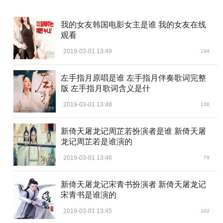
我的女友韩国电影女主是谁 我的女友在线
观看
2019-03-01 13:49
194
左手指月原唱是谁 左手指月伴奏歌词完整
版 左手指月歌词含义是什
2019-03-01 13:48
138
新倚天屠龙记周芷若扮演者是谁 新倚天屠
龙记周芷若是谁演的
2019-03-01 13:46
79
新倚天屠龙记宋青书扮演者 新倚天屠龙记
宋青书是谁演的
2019-03-01 13:45
102