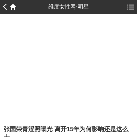
1
1
维度女性网·明星
张国荣青涩照曝光 离开15年为何影响还是这么