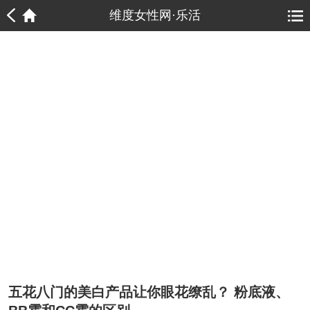
1
1
维度女性网·乐活
五花八门的美白产品让你眼花缭乱？ 粉底液、