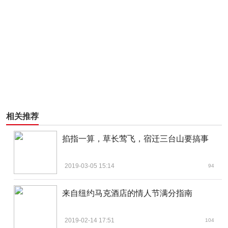
相关推荐
掐指一算，草长莺飞，宿迁三台山要搞事
2019-03-05 15:14
94
来自纽约马克酒店的情人节满分指南
2019-02-14 17:51
104