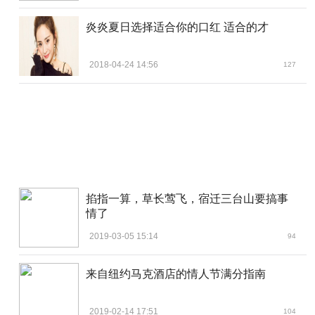
炎炎夏日选择适合你的口红 适合的才
2018-04-24 14:56
127
掐指一算，草长莺飞，宿迁三台山要搞事
情了
2019-03-05 15:14
94
来自纽约马克酒店的情人节满分指南
2019-02-14 17:51
104