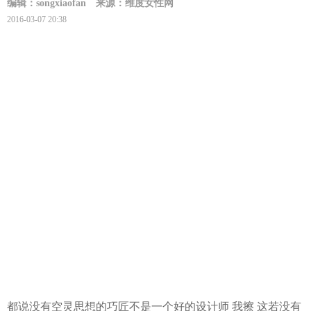
编辑：songxiaofan
来源：维度女性网
2016-03-07 20:38
都说没有空灵思想的巧匠不是一个好的
设计师
我擦 这若没有