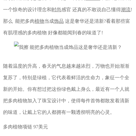
一个惊奇的设计理念和
时尚
感官 还真的不敢说自己懂得
潮流
!
那么 能把多肉
植物
当成
饰品
这是奢华还是清新?看着那些富
有肌理感的多肉植物 好像都能闻到春的味道了!
随着温度的升高，春天的气息越来越浓烈，万物也开始渐渐
复苏了，特别是绿植，它代表着鲜活的生命力，象征一个全
新的开始。你有想过把这份绿色戴上身么，最近有一个人就
把多肉植物加入了珠宝设计中，使得每件首饰都散发着清新
的味道，让戴上它的人都拥有一颗透彻明亮的心灵。
多肉植物项链 97美元