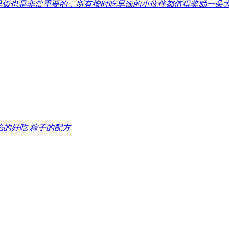
早饭也是非常重要的，所有按时吃早饭的小伙伴都值得奖励一朵
馅的好吃 粽子的配方