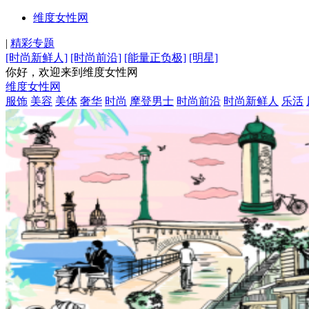
维度女性网
|
精彩专题
[时尚新鲜人]
[时尚前沿]
[能量正负极]
[明星]
你好，欢迎来到维度女性网
维度女性网
服饰
美容
美体
奢华
时尚
摩登男士
时尚前沿
时尚新鲜人
乐活