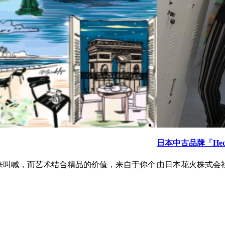
日本中古品牌「He
来叫喊，而艺术结合精品的价值，来自于你个
由日本花火株式会社