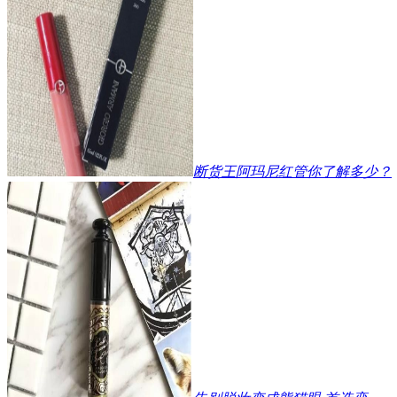
断货王阿玛尼红管你了解多少？