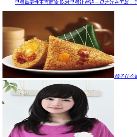
早餐重要性不言而喻 吃对早餐让
都说一日之计在于晨，
粽子什么