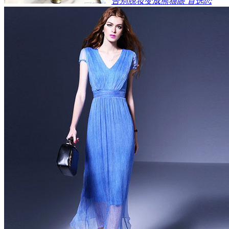
告别脱妆变成熊猫眼 首选恋