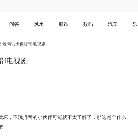
问答
风水
服饰
数码
汽车
乐
梗 这句话出自哪部电视剧
哪部电视剧
友玩坏，不玩抖音的小伙伴可能就不太了解了，那这是个什么
吧