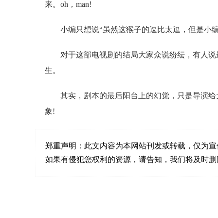
来。oh，man!
小编只想说“虽然这猴子的逗比太逗，但是小编还
对于这部电视剧的结局大家众说纷纭，有人说
生。
其实，剧本的最后阳台上的幻觉，只是导演给
象!
郑重声明：
此文内容为本网站刊发或转载，仅为宣
如果有侵犯您权利的资源，请告知，我们将及时删除。联系邮箱