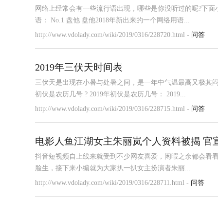
网络上经常会有一些流行语出现，哪些是你没听过的呢?下面小编
语： No.1 盘他 盘他2018年新出来的一个网络用语...
http://www.vdolady.com/wiki/2019/0316/228720.html -
问答
2019年三伏天时间表
三伏天是出现在小暑与处暑之间，是一年中气温最高又极其闷
初伏是农历几号 ? 2019年初伏是农历几号： 2019...
http://www.vdolady.com/wiki/2019/0316/228715.html -
问答
电影人鱼江湖女主朱丽岚个人资料被揭 官
抖音短视频自上线来就受到不少网友喜爱，闲暇之余都会看
脸生，接下来小编就为大家扒一扒女主扮演者朱丽...
http://www.vdolady.com/wiki/2019/0316/228711.html -
问答