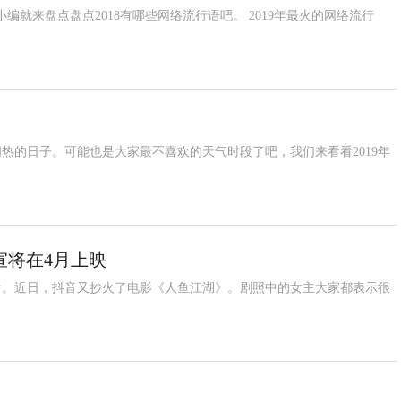
就来盘点盘点2018有哪些网络流行语吧。 2019年最火的网络流行
热的日子。可能也是大家最不喜欢的天气时段了吧，我们来看看2019年
宣将在4月上映
看。近日，抖音又抄火了电影《人鱼江湖》。剧照中的女主大家都表示很