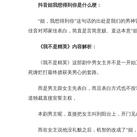
抖音姐我想得到你是什么梗：
“姐，我想得到你”这句话的出处是我们的男
佳音对邓家佳表白，简直是言简意赅、直达本意“姐
《我不是精英》内容解析：
《我不是精英》这部剧中男女主并不是一开始
死缠烂打最终掳获美男心的套路。
而是男主跟女主先表白，而且表白方式也不按
道独裁直接宣誓主权，
本剧男主呢，直接把女主叫到阳台上，开门见
而在女主说他没礼貌之后，机智的改成了“姐，