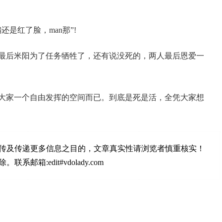
是红了脸，man那”!
最后米阳为了任务牺牲了，还有说没死的，两人最后恩爱一
大家一个自由发挥的空间而已。到底是死是活，全凭大家想
传及传递更多信息之目的，文章真实性请浏览者慎重核实！
:edit#vdolady.com