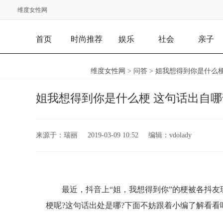
维度女性网
首页
时尚推荐
娱乐
社会
亲子
维度女性网
>
问答
> 姐我想得到你是什么
姐我想得到你是什么梗 这句话出自
来源于：
瑞丽
2019-03-09 10:52
编辑：
vdolady
最近，抖音上“姐，我想得到你”的梗被各抖
梗呢?这句话出处是哪?下面不妨跟着小编了解看看