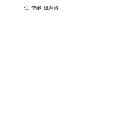
仁 梦继 姚向黎