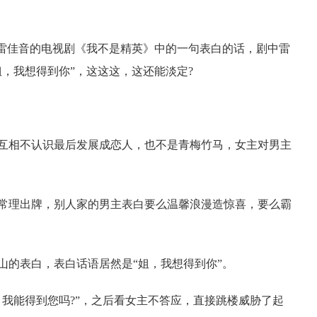
神雷佳音的电视剧《我不是精英》中的一句表白的话，剧中雷
，我想得到你”，这这这，这还能淡定?
互相不认识最后发展成恋人，也不是青梅竹马，女主对男主
常理出牌，别人家的男主表白要么温馨浪漫造惊喜，要么霸
山的表白，表白话语居然是“姐，我想得到你”。
我能得到您吗?”，之后看女主不答应，直接跳楼威胁了起