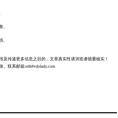
。
趣。
感。
传及传递更多信息之目的，文章真实性请浏览者慎重核实！
:edit#vdolady.com