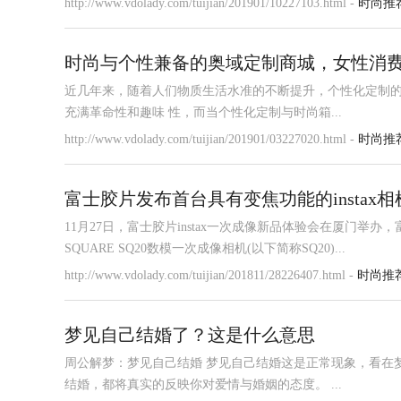
http://www.vdolady.com/tuijian/201901/10227103.html -
时尚推
时尚与个性兼备的奥域定制商城，女性消
近几年来，随着人们物质生活水准的不断提升，个性化定制
充满革命性和趣味 性，而当个性化定制与时尚箱...
http://www.vdolady.com/tuijian/201901/03227020.html -
时尚推
富士胶片发布首台具有变焦功能的instax
11月27日，富士胶片instax一次成像新品体验会在厦门举办，富
SQUARE SQ20数模一次成像相机(以下简称SQ20)...
http://www.vdolady.com/tuijian/201811/28226407.html -
时尚推
梦见自己结婚了？这是什么意思
周公解梦：梦见自己结婚 梦见自己结婚这是正常现象，看在
结婚，都将真实的反映你对爱情与婚姻的态度。 ...