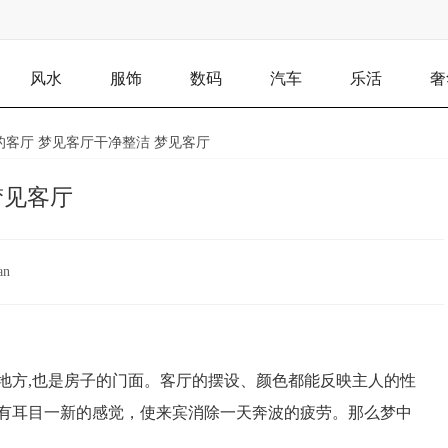
风水
服饰
数码
汽车
乐活
奢
的客厅 梦见客厅干净整洁 梦见客厅
梦见客厅
an
地方,也是房子的门面。客厅的摆设、颜色都能反映主人的性
有耳目一新的感觉，使来宾消除一天奔波的疲劳。那么梦中