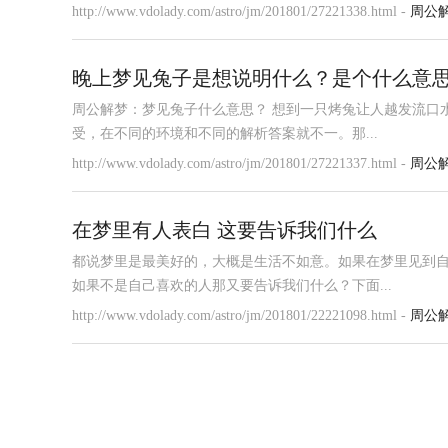
http://www.vdolady.com/astro/jm/201801/27221338.html -
周公
晚上梦见兔子是想说明什么？是个什么意
周公解梦：梦见兔子什么意思？ 想到一只烤兔让人越发流口
受，在不同的环境和不同的解析答案就不一。那...
http://www.vdolady.com/astro/jm/201801/27221337.html -
周公
在梦里有人表白 这要告诉我们什么
都说梦里是最美好的，大概是生活不如意。如果在梦里见到
如果不是自己喜欢的人那又要告诉我们什么？下面...
http://www.vdolady.com/astro/jm/201801/22221098.html -
周公