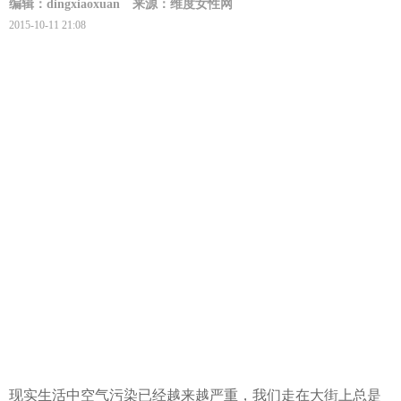
编辑：dingxiaoxuan
来源：维度女性网
2015-10-11 21:08
现实生活中空气污染已经越来越严重，我们走在大街上总是