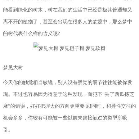
能看到绿化的树木，树在我们的生活中已经是极其普通却又
离不开的
植物
了，甚至会出现在很多人的
梦境
中，那么梦中
的树代表什么样的含义呢?
梦见大树
今天你的触觉相当敏锐，别人没有察觉的细节往往能被你发
现。不过也容易因为得意于这种发现，而犯下“丢了西瓜拣芝
麻”的错误，好好把握大的方向更重要呢!同时，和异性交往的
机会多多，你较有可能被一些以前未曾接触过的类型所吸
引。