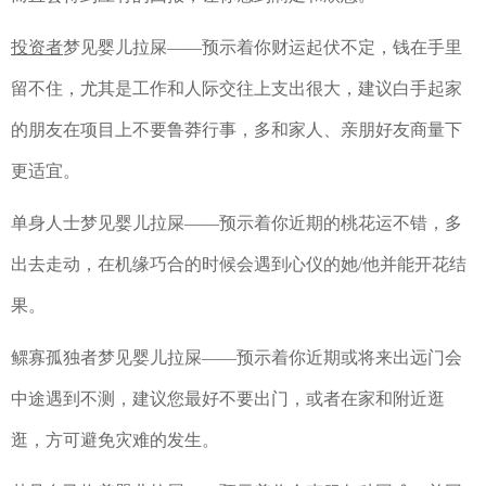
投资者
梦见婴儿拉屎——预示着你财运起伏不定，钱在手里
留不住，尤其是工作和人际交往上支出很大，建议白手起家
的朋友在项目上不要鲁莽行事，多和家人、亲朋好友商量下
更适宜。
单身人士梦见婴儿拉屎——预示着你近期的桃花运不错，多
出去走动，在机缘巧合的时候会遇到心仪的她/他并能开花结
果。
鳏寡孤独者梦见婴儿拉屎——预示着你近期或将来出远门会
中途遇到不测，建议您最好不要出门，或者在家和附近逛
逛，方可避免灾难的发生。