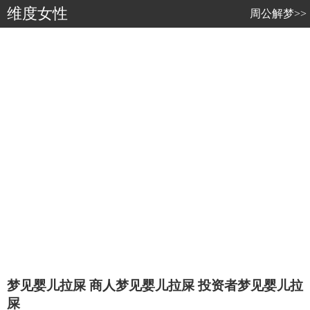
维度女性
周公解梦>>
梦见婴儿拉屎 商人梦见婴儿拉屎 投资者梦见婴儿拉
屎