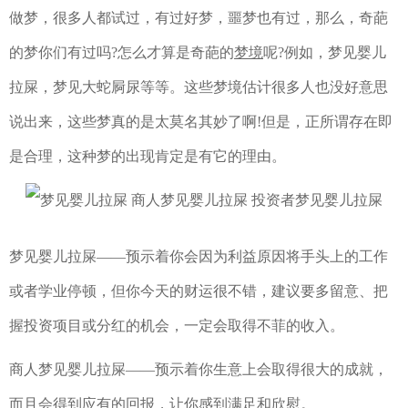
做梦，很多人都试过，有过好梦，噩梦也有过，那么，奇葩
的梦你们有过吗?怎么才算是奇葩的
梦境
呢?例如，梦见婴儿
拉屎，梦见大蛇屙尿等等。这些梦境估计很多人也没好意思
说出来，这些梦真的是太莫名其妙了啊!但是，正所谓存在即
是合理，这种梦的出现肯定是有它的理由。
梦见婴儿拉屎——预示着你会因为利益原因将手头上的工作
或者学业停顿，但你今天的财运很不错，建议要多留意、把
握投资项目或分红的机会，一定会取得不菲的收入。
商人梦见婴儿拉屎——预示着你生意上会取得很大的成就，
而且会得到应有的回报，让你感到满足和欣慰。