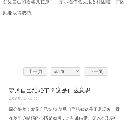
梦见自己抱着婴儿拉屎——预示着你会克服各种困难，并因
此能取得成功。
上一页
下一页
梦见自己结婚了？这是什么意思
2018-01-27 09:11
周公解梦：梦见自己结婚 梦见自己结婚这是正常现象，看
在梦里你结婚的心情是如何，是与谁结婚。无论在现实中
是否与梦境哪个他结婚，都将真实的反映你对爱情与婚姻