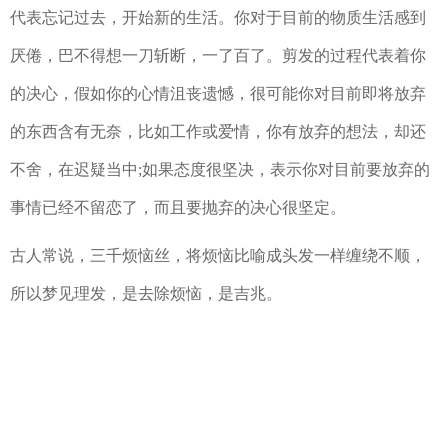
代表忘记过去，开始新的生活。你对于目前的物质生活感到
厌倦，巴不得想一刀斩断，一了百了。剪发的过程代表着你
的决心，假如你的心情沮丧遗憾，很可能你对目前即将放弃
的东西含有无奈，比如工作或爱情，你有放弃的想法，却还
不舍，在迟疑当中;如果态度很坚决，表示你对目前要放弃的
事情已经不留恋了，而且要抛弃的决心很坚定。
古人常说，三千烦恼丝，将烦恼比喻成头发一样缠绕不顺，
所以梦见理发，是去除烦恼，是吉兆。