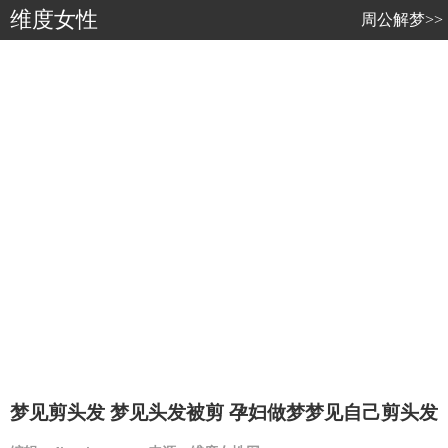
维度女性
周公解梦>>
梦见剪头发 梦见头发被剪 孕妇做梦梦见自己剪头发