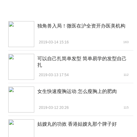
独角兽入局！微医在沪全资开办医美机构
2019-03-14 15:16
163
可以自己扎简单发型 简单易学的发型自己
扎
2019-03-13 17:54
112
女生快速瘦胸运动 怎么瘦胸上的肥肉
2019-03-12 20:26
115
姑嫂丸的功效 香港姑嫂丸那个牌子好