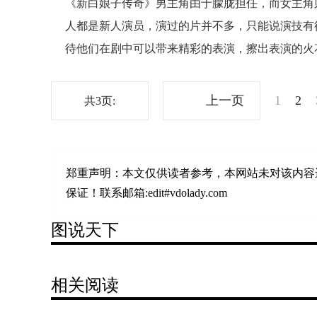
《新白娘子传奇》男主角由于朦胧担任，而女主角则
人都是新人演员，演过的片并不多，只能说演技有
待他们在剧中可以带来精彩的表演，擦出表演的火
上一页
1
2
共3页:
郑重声明：
本文仅供读者参考，本网站未对该内容
保证！联系邮箱:edit#vdolady.com
图说天下
相关阅读