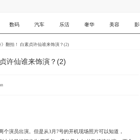
数码
汽车
乐活
奢华
美容
影
》翻拍！ 白素贞许仙谁来饰演？(2)
贞许仙谁来饰演？(2)
an
两个演员出演。但是从3月7号的开机现场照片可以知道，