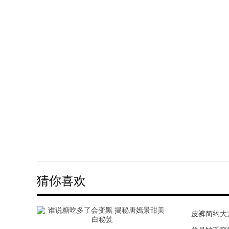
猜你喜欢
皮裤简约大
这些“中国