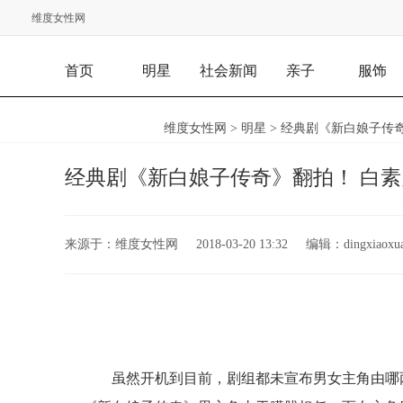
维度女性网
首页
明星
社会新闻
亲子
服饰
维度女性网
>
明星
> 经典剧《新白娘子传奇
经典剧《新白娘子传奇》翻拍！ 白素
来源于：
维度女性网
2018-03-20 13:32
编辑：
dingxiaoxu
虽然开机到目前，剧组都未宣布男女主角由哪